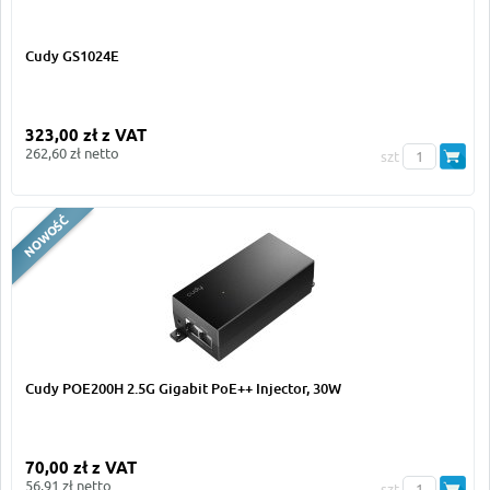
Cudy GS1024E
323,00 zł z VAT
262,60 zł netto
szt
Cudy POE200H 2.5G Gigabit PoE++ Injector, 30W
70,00 zł z VAT
56,91 zł netto
szt