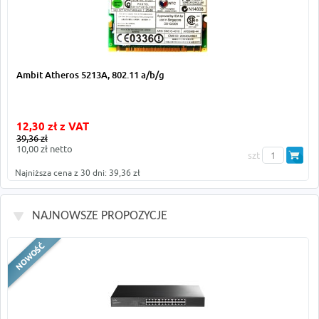
Ambit Atheros 5213A, 802.11 a/b/g
12,30 zł z VAT
39,36 zł
10,00 zł netto
szt
Najniższa cena z 30 dni: 39,36 zł
NAJNOWSZE PROPOZYCJE