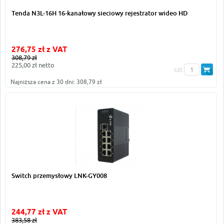
Tenda N3L-16H 16-kanałowy sieciowy rejestrator wideo HD
276,75 zł z VAT
308,79 zł
225,00 zł netto
szt
Najniższa cena z 30 dni: 308,79 zł
Switch przemysłowy LNK-GY008
244,77 zł z VAT
383,58 zł