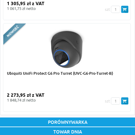
1 305,95 zł z VAT
1 061,75 zł netto
szt
Ubiquiti UniFi Protect G6 Pro Turret (UVC-G6-Pro-Turret-B)
2 273,95 zł z VAT
1 848,74 zł netto
szt
PORÓWNYWARKA
TOWAR DNIA