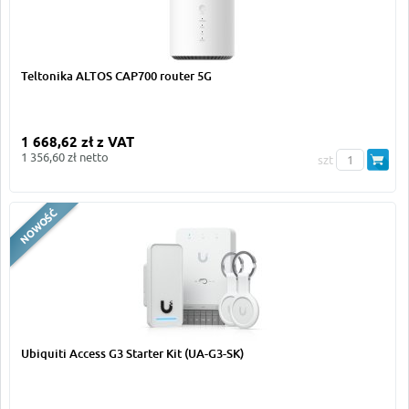
Teltonika ALTOS CAP700 router 5G
1 668,62 zł z VAT
1 356,60 zł netto
szt
Ubiquiti Access G3 Starter Kit (UA-G3-SK)