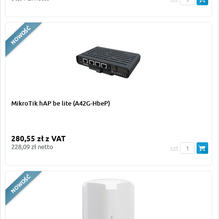
MikroTik hAP be lite (A42G-HbeP)
280,55 zł z VAT
228,09 zł netto
szt