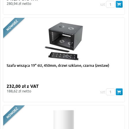
280,94 zł netto
szt
Szafa wisząca 19" 6U, 450mm, drzwi szklane, czarna (zestaw)
232,00 zł z VAT
188,62 zł netto
szt