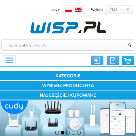
Język:
Waluta:
KATEGORIE
WYBIERZ PRODUCENTA
NAJCZĘŚCIEJ KUPOWANE