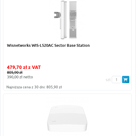
Wisnetworks WIS-L520AC Sector Base Station
479,70 zł z VAT
805,90 zł
390,00 zł netto
szt
Najniższa cena z 30 dni: 805,90 zł