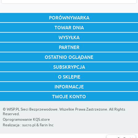
PORÓWNYWARKA
TOWAR DNIA
WYSYŁKA
PARTNER
OSTATNIO OGLĄDANE
SUBSKRYPCJA
O SKLEPIE
INFORMACJE
TWOJE KONTO
©
WISP.PL Sieci Bezprzewodowe
. Wszelkie Prawa Zastrzeżone. All Rights
Reserved.
Oprogramowanie KQS.store
Realizacja :
sucro.pl
&
Farin Inc