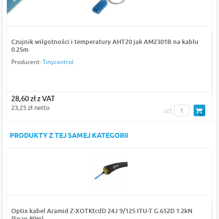
Czujnik wilgotności i temperatury AHT20 jak AM2301B na kablu
0.25m
Producent:
Tinycontrol
28,60 zł z VAT
23,25 zł netto
szt
PRODUKTY Z TEJ SAMEJ KATEGORII
Optix kabel Aramid Z-XOTKtcdD 24J 9/125 ITU-T G.652D 1.2kN
(Span 80m)