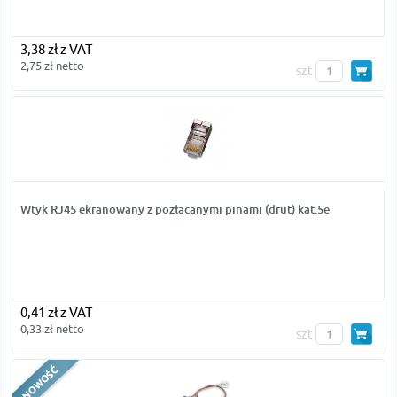
3,38 zł z VAT
2,75 zł netto
szt
Wtyk RJ45 ekranowany z pozłacanymi pinami (drut) kat.5e
0,41 zł z VAT
0,33 zł netto
szt