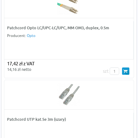
Patchcord Opto LC/UPC-LC/UPC, MM OM3, duplex, 0.5m
Producent:
Opto
17,42 zł z VAT
14,16 zł netto
szt
Patchcord UTP kat.5e 3m (szary)