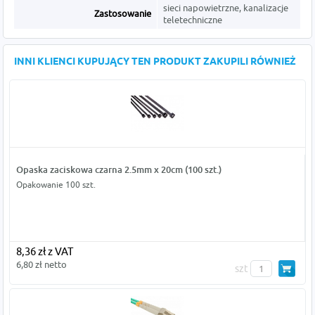
sieci napowietrzne, kanalizacje
Zastosowanie
teletechniczne
INNI KLIENCI KUPUJĄCY TEN PRODUKT ZAKUPILI RÓWNIEŻ
Opaska zaciskowa czarna 2.5mm x 20cm (100 szt.)
Opakowanie 100 szt.
8,36 zł z VAT
6,80 zł netto
szt