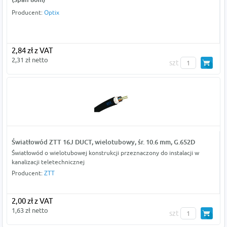
Producent:
Optix
2,84 zł z VAT
2,31 zł netto
szt
Światłowód ZTT 16J DUCT, wielotubowy, śr. 10.6 mm, G.652D
Światłowód o wielotubowej konstrukcji przeznaczony do instalacji w
kanalizacji teletechnicznej
Producent:
ZTT
2,00 zł z VAT
1,63 zł netto
szt