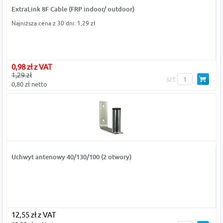
ExtraLink 8F Cable (FRP indoor/ outdoor)
Najniższa cena z 30 dni: 1,29 zł
0,98 zł z VAT
1,29 zł
szt
0,80 zł netto
Uchwyt antenowy 40/130/100 (2 otwory)
12,55 zł z VAT