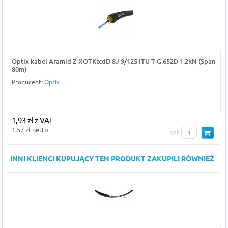
Optix kabel Aramid Z-XOTKtcdD 8J 9/125 ITU-T G.652D 1.2kN (Span
80m)
Producent:
Optix
1,93 zł z VAT
1,57 zł netto
szt
INNI KLIENCI KUPUJĄCY TEN PRODUKT ZAKUPILI RÓWNIEŻ