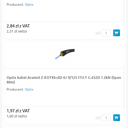
Producent:
Optix
2,84 zł z VAT
2,31 zł netto
szt
Optix kabel Aramid Z-XOTKtcdD 4J 9/125 ITU-T G.652D 1.2kN (Span
80m)
Producent:
Optix
1,97 zł z VAT
1,60 zł netto
szt