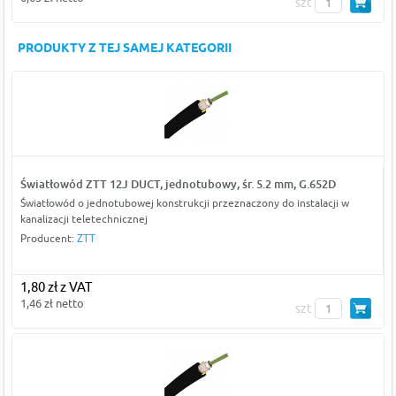
szt
PRODUKTY Z TEJ SAMEJ KATEGORII
Światłowód ZTT 12J DUCT, jednotubowy, śr. 5.2 mm, G.652D
Światłowód o jednotubowej konstrukcji przeznaczony do instalacji w
kanalizacji teletechnicznej
Producent:
ZTT
1,80 zł z VAT
1,46 zł netto
szt