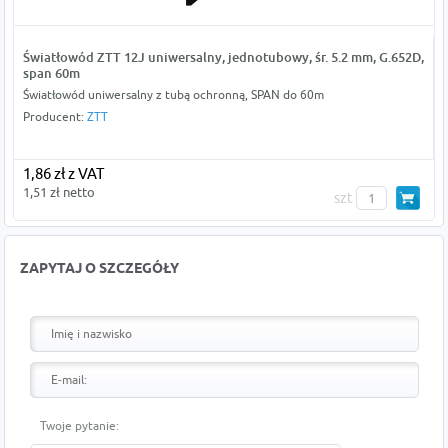
Światłowód ZTT 12J uniwersalny, jednotubowy, śr. 5.2 mm, G.652D,
span 60m
Światłowód uniwersalny z tubą ochronną, SPAN do 60m
Producent:
ZTT
1,86 zł z VAT
1,51 zł netto
szt
ZAPYTAJ O SZCZEGÓŁY
Twoje pytanie: