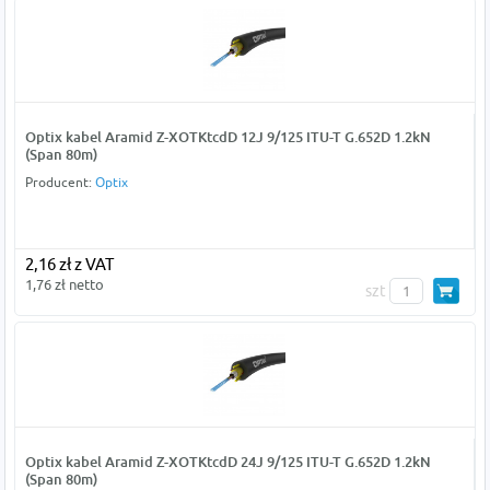
Optix kabel Aramid Z-XOTKtcdD 12J 9/125 ITU-T G.652D 1.2kN
(Span 80m)
Producent:
Optix
2,16 zł z VAT
1,76 zł netto
szt
Optix kabel Aramid Z-XOTKtcdD 24J 9/125 ITU-T G.652D 1.2kN
(Span 80m)