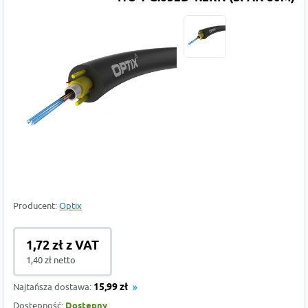
Producent:
Optix
1,72 zł z VAT
1,40 zł netto
Najtańsza dostawa:
15,99 zł
Dostępność:
Dostępny