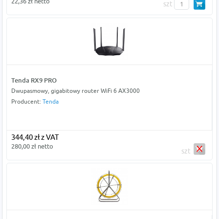
22,36 zł netto
szt
Tenda RX9 PRO
Dwupasmowy, gigabitowy router WiFi 6 AX3000
Producent:
Tenda
344,40 zł z VAT
280,00 zł netto
szt