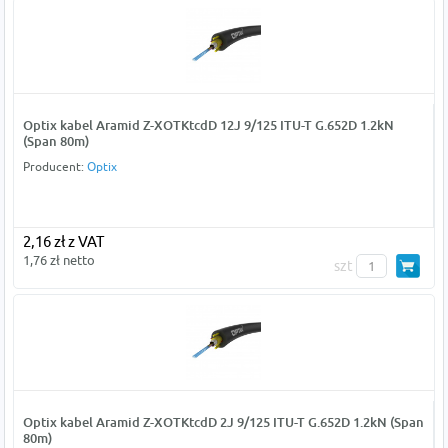
Optix kabel Aramid Z-XOTKtcdD 12J 9/125 ITU-T G.652D 1.2kN
(Span 80m)
Producent:
Optix
2,16 zł z VAT
1,76 zł netto
szt
Optix kabel Aramid Z-XOTKtcdD 2J 9/125 ITU-T G.652D 1.2kN (Span
80m)