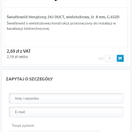
Światłowód Hengtong 24J DUCT, wielotubowy, śr. 8 mm, G.652D
Światłowód o wielotubowej konstrukcji przeznaczony do instalacji w
kanalizacji teletechnicznej
2,69 zł z VAT
2,19 zł netto
szt
ZAPYTAJ O SZCZEGÓŁY
Twoje pytanie: