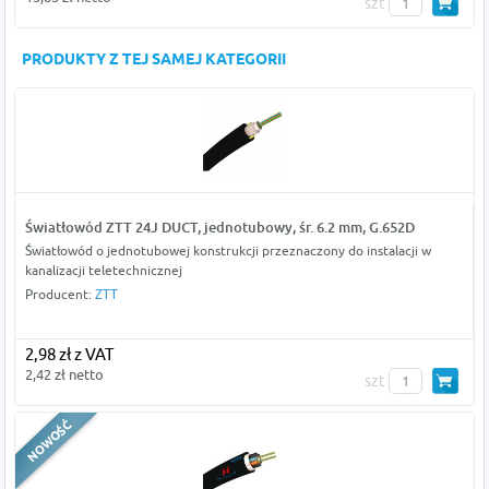
szt
PRODUKTY Z TEJ SAMEJ KATEGORII
Światłowód ZTT 24J DUCT, jednotubowy, śr. 6.2 mm, G.652D
Światłowód o jednotubowej konstrukcji przeznaczony do instalacji w
kanalizacji teletechnicznej
Producent:
ZTT
2,98 zł z VAT
2,42 zł netto
szt