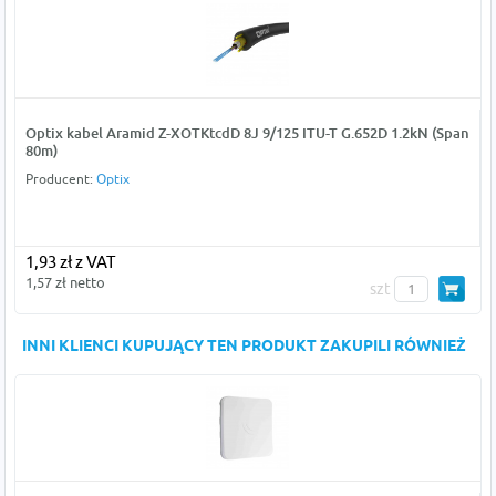
Optix kabel Aramid Z-XOTKtcdD 8J 9/125 ITU-T G.652D 1.2kN (Span
80m)
Producent:
Optix
1,93 zł z VAT
1,57 zł netto
szt
INNI KLIENCI KUPUJĄCY TEN PRODUKT ZAKUPILI RÓWNIEŻ