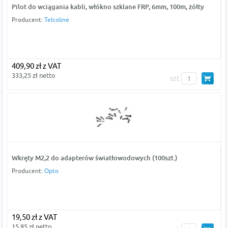
Pilot do wciągania kabli, włókno szklane FRP, 6mm, 100m, żółty
Producent:
Telcoline
409,90 zł z VAT
333,25 zł netto
szt
Wkręty M2,2 do adapterów światłowodowych (100szt.)
Producent:
Opto
19,50 zł z VAT
15,85 zł netto