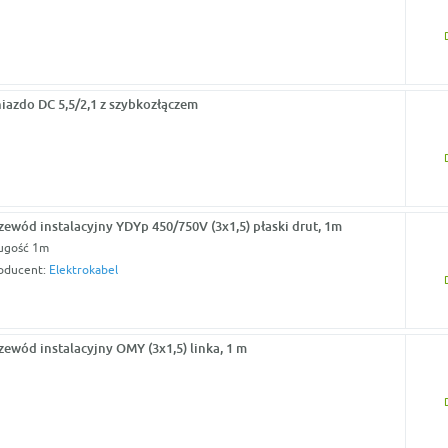
iazdo DC 5,5/2,1 z szybkozłączem
zewód instalacyjny YDYp 450/750V (3x1,5) płaski drut, 1m
ugość 1m
oducent:
Elektrokabel
zewód instalacyjny OMY (3x1,5) linka, 1 m