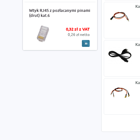
Ka
Wtyk RJ45 z pozłacanymi pinami
(drut) kat.6
0,32 zł z VAT
0,26 zł netto
Ka
Ka