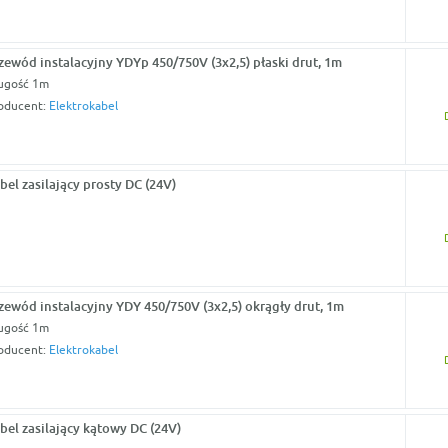
zewód instalacyjny YDYp 450/750V (3x2,5) płaski drut, 1m
ugość 1m
oducent:
Elektrokabel
bel zasilający prosty DC (24V)
zewód instalacyjny YDY 450/750V (3x2,5) okrągły drut, 1m
ugość 1m
oducent:
Elektrokabel
bel zasilający kątowy DC (24V)