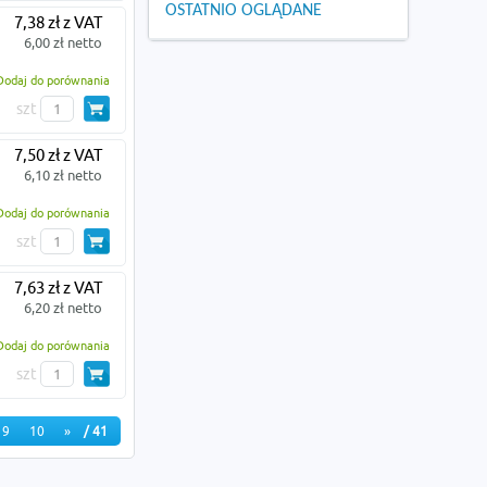
OSTATNIO OGLĄDANE
7,38 zł z VAT
6,00 zł netto
Dodaj do porównania
szt
7,50 zł z VAT
6,10 zł netto
Dodaj do porównania
szt
7,63 zł z VAT
6,20 zł netto
Dodaj do porównania
szt
9
10
»
/ 41