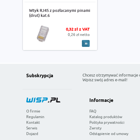
Wtyk RJ45 z pozłacanymi pinami
(drut) kat.6
0,32 zł z VAT
0,26 zł netto
Chcesz otrzymywać informacje 
Subskrypcja
Wpisz swój adres e-mail!
Informacje
O firmie
FAQ
Regulamin
Katalog produktów
Kontakt
Polityka prywatności
Serwis
Zwroty
Dojazd
Odstąpienie od umowy