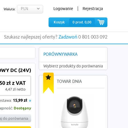
Logowanie
Rejestracja
Waluta:
Koszyk
0
prod.
0,00
Szukasz najlepszej oferty?
Zadzwoń
0 801 003 092
PORÓWNYWARKA
Wybierz produkty do porównania
WY DC (24V)
TOWAR DNIA
,50 zł z VAT
4,47 zł netto
ostawa:
15,99 zł
ępność:
Dostępny
j do porównania