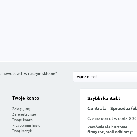
o nowościach w naszym sklepie?
Twoje konto
Szybki kontakt
Centrala - Sprzedaż/o
Zaloguj się
Zarejestruj się
Czynne pon-pt w godz. 8:30
Twoje konto
Przypomnij hasło
Zamówienia hurtowe,
Twój koszyk
firmy ISP, stali odbiorcy: