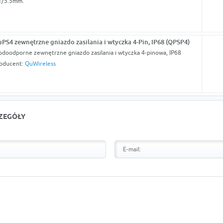
1/5.5mm.
PS4 zewnętrzne gniazdo zasilania i wtyczka 4-Pin, IP68 (QPSP4)
doodporne zewnętrzne gniazdo zasilania i wtyczka 4-pinowa, IP68
oducent:
QuWireless
CZEGÓŁY