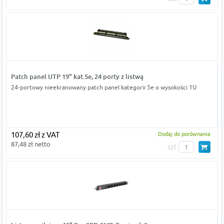
Patch panel UTP 19" kat.5e, 24 porty z listwą
24-portowy nieekranowany patch panel kategorii 5e o wysokości 1U
107,60 zł z VAT
Dodaj do porównania
87,48 zł netto
szt