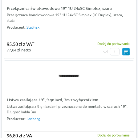
Przełącznica światłowodowa 19" 1U 24xSC Simplex, szara
Przełącznica światłowodowa 19" 1U 24xSC Simplex (LC Duplex), szara,
stała
Producent:
StalFlex
95,50 zł z VAT
Dodaj do porównania
77,64 zł netto
szt
Listwa zasilająca 19", 9 gniazd, 3m z wyłącznikiem
Listwa zasilająca z 9 gniazdami przeznaczona do montażu w szafach 19".
Długość kabla 3m
Producent:
Lanberg
96,80 zł z VAT
Dodaj do porównania