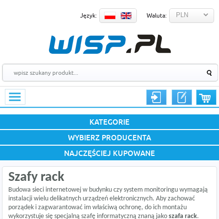
Język:
Waluta:
KATEGORIE
WYBIERZ PRODUCENTA
NAJCZĘŚCIEJ KUPOWANE
Szafy rack
Budowa sieci internetowej w budynku czy system monitoringu wymagają
instalacji wielu delikatnych urządzeń elektronicznych. Aby zachować
porządek i zagwarantować im właściwą ochronę, do ich montażu
wykorzystuje się specjalną szafę informatyczną znaną jako
szafa rack
.