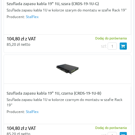
Szuflada zapasu kabla 19" 1U, szara (CRDS-19-1U-G)
Szuflada zapasu kabla 1U w kolorze szarym do montażu w szafie Rack 19"
Producent:
StalFlex
104,80 zł z VAT
Dodaj do porównania
85,20 zł netto
szt
Szuflada zapasu kabla 19" 1U, czarna (CRDS-19-1U-B)
Szuflada zapasu kabla 1U w kolorze czarnym do montażu w szafie Rack
19"
Producent:
StalFlex
104,80 zł z VAT
Dodaj do porównania
85,20 zł netto