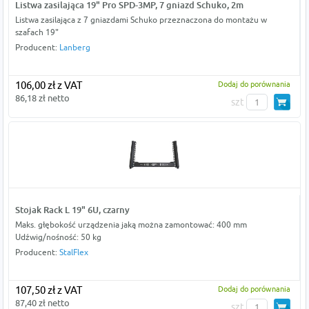
Listwa zasilająca 19" Pro SPD-3MP, 7 gniazd Schuko, 2m
Listwa zasilająca z 7 gniazdami Schuko przeznaczona do montażu w
szafach 19"
Producent:
Lanberg
106,00 zł z VAT
Dodaj do porównania
86,18 zł netto
szt
Stojak Rack L 19" 6U, czarny
Maks. głębokość urządzenia jaką można zamontować: 400 mm
Udźwig/nośność: 50 kg
Producent:
StalFlex
107,50 zł z VAT
Dodaj do porównania
87,40 zł netto
szt