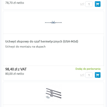
78,70 zł netto
szt
Uchwyt słupowy do szaf hermetycznych (USH-M3d)
Uchwyt do montażu na słupach
98,40 zł z VAT
Dodaj do porównania
80,00 zł netto
szt