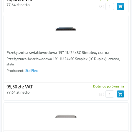
77,64 zł netto
szt
Przełącznica światłowodowa 19" 1U 24xSC Simplex, czarna
Przełącznica światłowodowa 19" 1U 24xSC Simplex (LC Duplex), czarna,
stała
Producent:
StalFlex
95,50 zł z VAT
Dodaj do porównania
77,64 zł netto
szt