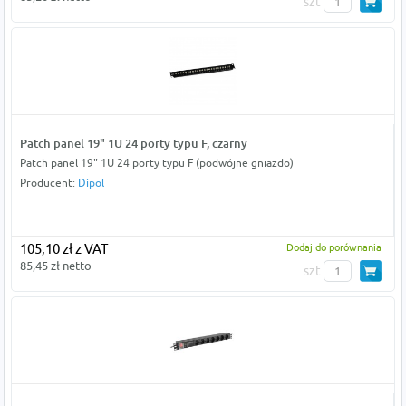
szt
Patch panel 19" 1U 24 porty typu F, czarny
Patch panel 19" 1U 24 porty typu F (podwójne gniazdo)
Producent:
Dipol
105,10 zł z VAT
Dodaj do porównania
85,45 zł netto
szt