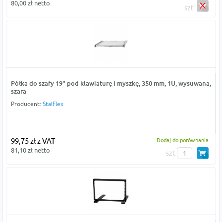
80,00 zł netto
szt
Półka do szafy 19" pod klawiaturę i myszkę, 350 mm, 1U, wysuwana,
szara
Producent:
StalFlex
99,75 zł z VAT
Dodaj do porównania
81,10 zł netto
szt