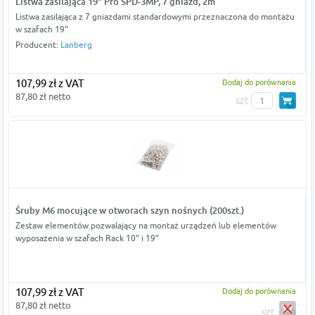
Listwa zasilająca 19" Pro SPD-3MP, 7 gniazd, 2m
Listwa zasilająca z 7 gniazdami standardowymi przeznaczona do montażu
w szafach 19"
Producent:
Lanberg
107,99 zł z VAT
Dodaj do porównania
87,80 zł netto
szt
Śruby M6 mocujące w otworach szyn nośnych (200szt.)
Zestaw elementów pozwalający na montaż urządzeń lub elementów
wyposażenia w szafach Rack 10" i 19"
107,99 zł z VAT
Dodaj do porównania
87,80 zł netto
szt