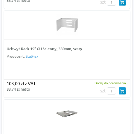
83,74 zł netto
szt
Uchwyt Rack 19" 6U ścienny, 330mm, szary
Producent:
StalFlex
103,00 zł z VAT
Dodaj do porównania
83,74 zł netto
szt