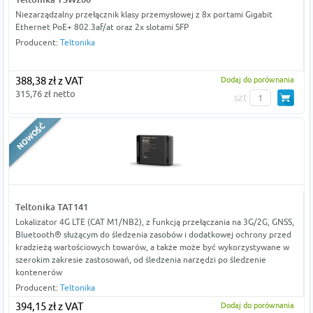
Niezarządzalny przełącznik klasy przemysłowej z 8x portami Gigabit
Ethernet PoE+ 802.3af/at oraz 2x slotami SFP
Producent:
Teltonika
388,38 zł z VAT
Dodaj do porównania
315,76 zł netto
szt
Teltonika TAT141
Lokalizator 4G LTE (CAT M1/NB2), z funkcją przełączania na 3G/2G, GNSS,
Bluetooth® służącym do śledzenia zasobów i dodatkowej ochrony przed
kradzieżą wartościowych towarów, a także może być wykorzystywane w
szerokim zakresie zastosowań, od śledzenia narzędzi po śledzenie
kontenerów
Producent:
Teltonika
394,15 zł z VAT
Dodaj do porównania