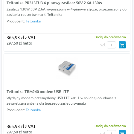
Teltonika PR313EU3 4-pinowy zasilacz 50V 2.6A 130W
Zasilacz 130W 50V 2.6A wyposażony w 4-pinowe złącze, przeznaczony do
zasilania routerów marki Teltonika
Producent:
Teltonika
365,93 zł z VAT
Dodaj do porównania
297,50 zł netto
szt
Teltonika TRM240 modem USB LTE
Wydajny modem przemysłowy USB LTE kat. 1 w solidnej obudowie z
zewnętrzną anteną dla lepszego zasięgu sygnału
Producent:
Teltonika
365,93 zł z VAT
Dodaj do porównania
297,50 zł netto
szt