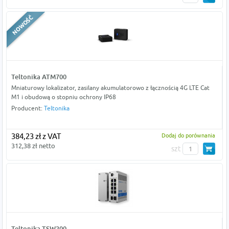
Teltonika ATM700
Mniaturowy lokalizator, zasilany akumulatorowo z łącznością 4G LTE Cat
M1 i obudową o stopniu ochrony IP68
Producent:
Teltonika
384,23 zł z VAT
Dodaj do porównania
312,38 zł netto
szt
Teltonika TSW200