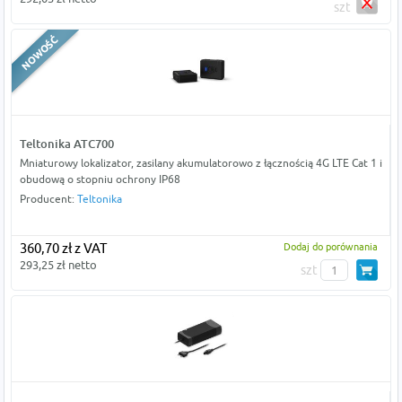
szt
Teltonika ATC700
Mniaturowy lokalizator, zasilany akumulatorowo z łącznością 4G LTE Cat 1 i
obudową o stopniu ochrony IP68
Producent:
Teltonika
360,70 zł z VAT
Dodaj do porównania
293,25 zł netto
szt