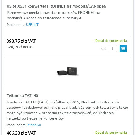
USR-PX531 konwerter PROFINET na Modbus/CANopen
Przemysłowy media konwerter protokołów PROFINET na
Modbus/CANopen do zastosowań automatyki
Producent:
USR IoT
398,75 zł z VAT
Dodaj do porównania
324,19 zł netto
szt
Teltonika TAT140
Lokalizator 4G LTE (CAT1), 2G fallback, GNSS, Bluetooth do śledzenia
zasobów i dodatkowej ochrony przed kradzieżą cennych towarów, a także
może być używane w szerokim zakresie zastosowań, od śledzenia
narzędzi po śledzenie kontenerów
Producent:
Teltonika
406,28 zł z VAT
Dodaj do porównania