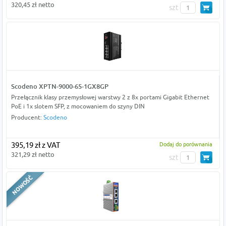
320,45 zł netto
szt
Scodeno XPTN-9000-65-1GX8GP
Przełącznik klasy przemysłowej warstwy 2 z 8x portami Gigabit Ethernet
PoE i 1x slotem SFP, z mocowaniem do szyny DIN
Producent:
Scodeno
395,19 zł z VAT
Dodaj do porównania
321,29 zł netto
szt