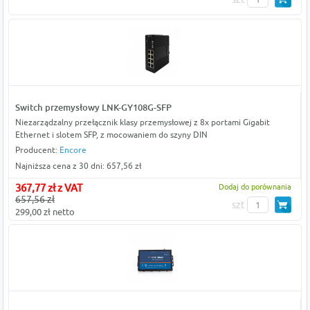
Switch przemysłowy LNK-GY108G-SFP
Niezarządzalny przełącznik klasy przemysłowej z 8x portami Gigabit
Ethernet i slotem SFP, z mocowaniem do szyny DIN
Producent:
Encore
Najniższa cena z 30 dni: 657,56 zł
367,77 zł z VAT
Dodaj do porównania
657,56 zł
szt
299,00 zł netto