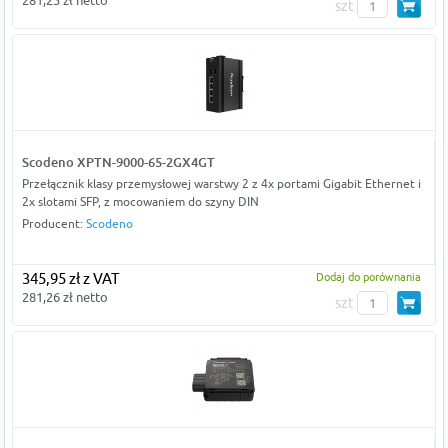
281,25 zł netto
szt
Scodeno XPTN-9000-65-2GX4GT
Przełącznik klasy przemysłowej warstwy 2 z 4x portami Gigabit Ethernet i
2x slotami SFP, z mocowaniem do szyny DIN
Producent:
Scodeno
345,95 zł z VAT
Dodaj do porównania
281,26 zł netto
szt