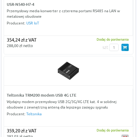
USR-N540-H7-4
Przemysłowy media konwerter z czterema portami RS485 na LAN w
metalowej obudowie
Producent:
USR IoT
354,24 zł z VAT
Dodaj do porównania
288,00 zł netto
szt
Teltonika TRM200 modem USB 4G LTE
Wydajny modem przemysłowy USB 2G/3G/4G LTE kat. 4 w solidnej
obudowie z zewnętrzną anteną dla lepszego zasięgu sygnału
Producent:
Teltonika
359,20 zł z VAT
Dodaj do porównania
292,03 zł netto