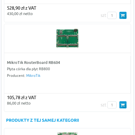
528,90 zł z VAT
430,00 zł netto
szt
MikroTik RouterBoard RB604
Płyta córka dla płyt RB800
Producent:
MikroTik
105,78 zł z VAT
86,00 zł netto
szt
PRODUKTY Z TEJ SAMEJ KATEGORII