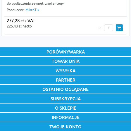
do podłączenia zewnętrznej anteny
Producent:
MikroTik
277,28 zł z VAT
225,43 zł netto
szt
PORÓWNYWARKA
TOWAR DNIA
WYSYŁKA
PARTNER
OSTATNIO OGLĄDANE
SUBSKRYPCJA
O SKLEPIE
INFORMACJE
TWOJE KONTO