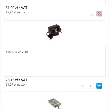
31,00 zł z VAT
25,20 zł netto
szt
Zasilacz 24V 1A
26,16 zł z VAT
21,27 zł netto
szt