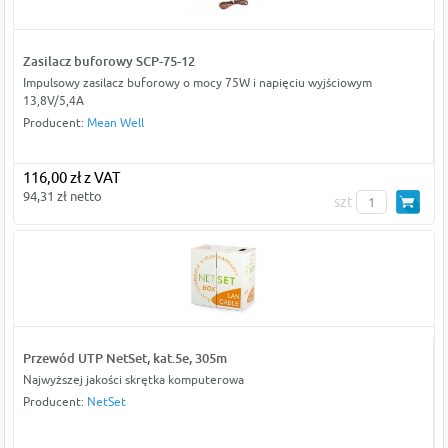
Zasilacz buforowy SCP-75-12
Impulsowy zasilacz buforowy o mocy 75W i napięciu wyjściowym
13,8V/5,4A
Producent:
Mean Well
116,00 zł z VAT
94,31 zł netto
szt
Przewód UTP NetSet, kat.5e, 305m
Najwyższej jakości skrętka komputerowa
Producent:
NetSet