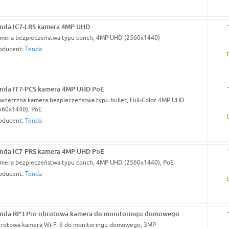
nda IC7-LRS kamera 4MP UHD
mera bezpieczeństwa typu conch, 4MP UHD (2560x1440)
oducent:
Tenda
nda IT7-PCS kamera 4MP UHD PoE
wnętrzna kamera bezpieczeństwa typu bullet, Full-Color 4MP UHD
560x1440), PoE
oducent:
Tenda
nda IC7-PRS kamera 4MP UHD PoE
mera bezpieczeństwa typu conch, 4MP UHD (2560x1440), PoE
oducent:
Tenda
nda RP3 Pro obrotowa kamera do monitoringu domowego
rotowa kamera Wi-Fi 6 do monitoringu domowego, 3MP