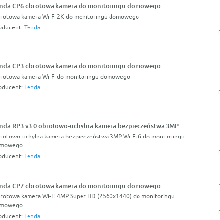
nda CP6 obrotowa kamera do monitoringu domowego
rotowa kamera Wi-Fi 2K do monitoringu domowego
oducent:
Tenda
nda CP3 obrotowa kamera do monitoringu domowego
rotowa kamera Wi-Fi do monitoringu domowego
oducent:
Tenda
nda RP3 v3.0 obrotowo-uchylna kamera bezpieczeństwa 3MP
rotowo-uchylna kamera bezpieczeństwa 3MP Wi-Fi 6 do monitoringu
omowego
oducent:
Tenda
nda CP7 obrotowa kamera do monitoringu domowego
rotowa kamera Wi-Fi 4MP Super HD (2560x1440) do monitoringu
omowego
oducent:
Tenda