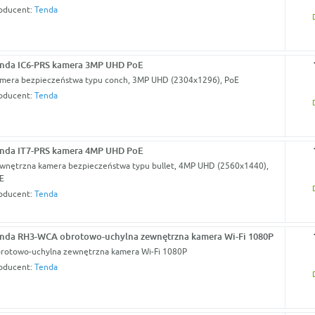
oducent:
Tenda
nda IC6-PRS kamera 3MP UHD PoE
mera bezpieczeństwa typu conch, 3MP UHD (2304x1296), PoE
oducent:
Tenda
nda IT7-PRS kamera 4MP UHD PoE
wnętrzna kamera bezpieczeństwa typu bullet, 4MP UHD (2560x1440),
E
oducent:
Tenda
nda RH3-WCA obrotowo-uchylna zewnętrzna kamera Wi-Fi 1080P
rotowo-uchylna zewnętrzna kamera Wi-Fi 1080P
oducent:
Tenda