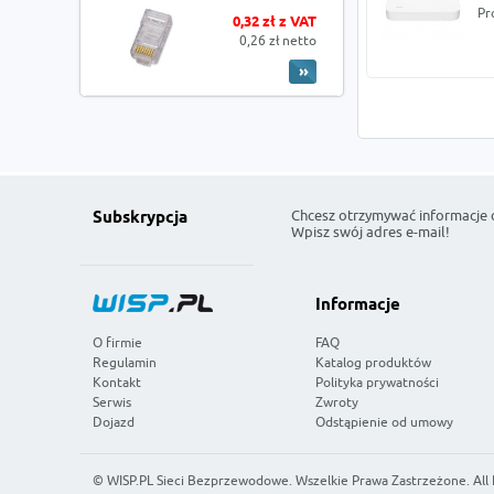
Pr
0,32 zł z VAT
0,26 zł netto
Chcesz otrzymywać informacje 
Subskrypcja
Wpisz swój adres e-mail!
Informacje
O firmie
FAQ
Regulamin
Katalog produktów
Kontakt
Polityka prywatności
Serwis
Zwroty
Dojazd
Odstąpienie od umowy
©
WISP.PL Sieci Bezprzewodowe
. Wszelkie Prawa Zastrzeżone. All