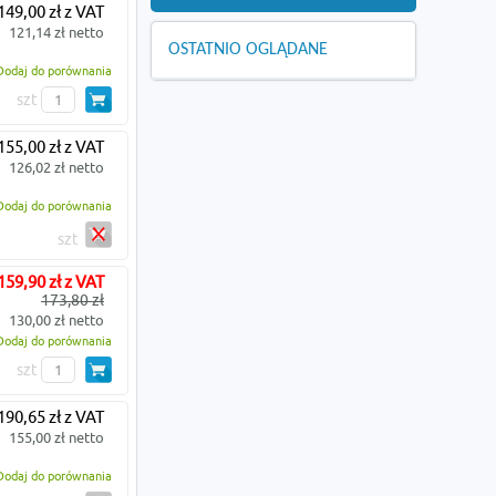
149,00 zł z VAT
121,14 zł netto
OSTATNIO OGLĄDANE
Dodaj do porównania
szt
155,00 zł z VAT
126,02 zł netto
Dodaj do porównania
szt
159,90 zł z VAT
173,80 zł
130,00 zł netto
Dodaj do porównania
szt
190,65 zł z VAT
155,00 zł netto
Dodaj do porównania