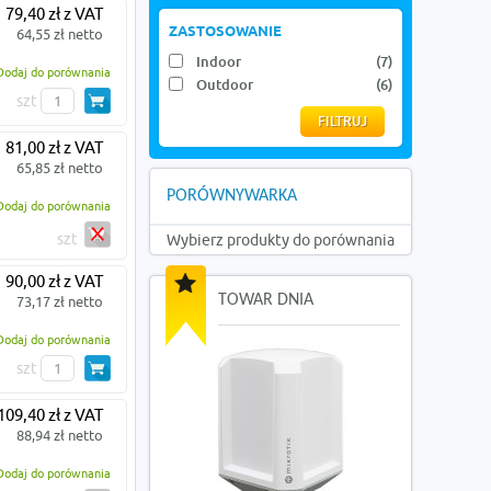
79,40 zł z VAT
ZASTOSOWANIE
64,55 zł netto
Indoor
(7)
Dodaj do porównania
Outdoor
(6)
szt
81,00 zł z VAT
65,85 zł netto
PORÓWNYWARKA
Dodaj do porównania
szt
Wybierz produkty do porównania
90,00 zł z VAT
TOWAR DNIA
73,17 zł netto
Dodaj do porównania
szt
109,40 zł z VAT
88,94 zł netto
Dodaj do porównania