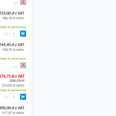
szt
229,00 zł z VAT
186,18 zł netto
Dodaj do porównania
szt
244,40 zł z VAT
198,70 zł netto
Dodaj do porównania
szt
276,75 zł z VAT
308,79 zł
225,00 zł netto
Dodaj do porównania
szt
390,00 zł z VAT
317,07 zł netto