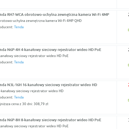
nda RH7-WCA obrotowo-uchylna zewnętrzna kamera Wi-Fi 4MP
rotowo-uchylna zewnętrzna kamera Wi-Fi 4MP QHD
oducent:
Tenda
nda N6P-4H 4-kanałowy sieciowy rejestrator wideo HD PoE
kanałowy sieciowy rejestrator wideo HD PoE
oducent:
Tenda
nda N3L-16H 16-kanałowy sieciowy rejestrator wideo HD
-kanałowy sieciowy rejestrator wideo HD
oducent:
Tenda
jniższa cena z 30 dni: 308,79 zł
nda N6P-8H 8-kanałowy sieciowy rejestrator wideo HD PoE
kanałowy sieciowy rejestrator wideo HD PoE