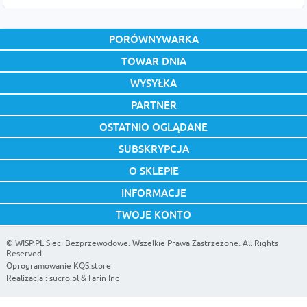
PORÓWNYWARKA
TOWAR DNIA
WYSYŁKA
PARTNER
OSTATNIO OGLĄDANE
SUBSKRYPCJA
O SKLEPIE
INFORMACJE
TWOJE KONTO
©
WISP.PL Sieci Bezprzewodowe
. Wszelkie Prawa Zastrzeżone. All Rights
Reserved.
Oprogramowanie KQS.store
Realizacja :
sucro.pl
& Farin Inc