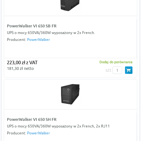
PowerWalker VI 650 SB FR
UPS o mocy 650VA/360W wyposażony w 2x French.
Producent:
PowerWalker
223,00 zł z VAT
Dodaj do porównania
181,30 zł netto
szt
PowerWalker VI 650 SH FR
UPS o mocy 650VA/360W wyposażony w 2x French, 2x RJ11
Producent:
PowerWalker