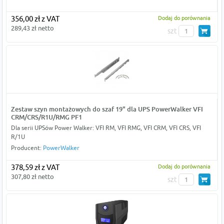
356,00 zł z VAT
Dodaj do porównania
289,43 zł netto
szt
Zestaw szyn montażowych do szaf 19" dla UPS PowerWalker VFI
CRM/CRS/R1U/RMG PF1
Dla serii UPSów Power Walker: VFI RM, VFI RMG, VFI CRM, VFI CRS, VFI
R/1U
Producent:
PowerWalker
378,59 zł z VAT
Dodaj do porównania
307,80 zł netto
szt