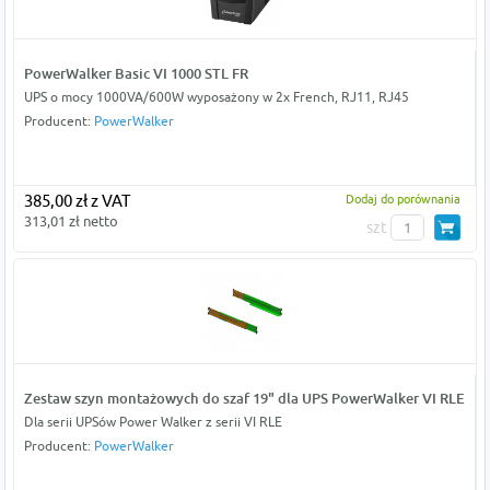
PowerWalker Basic VI 1000 STL FR
UPS o mocy 1000VA/600W wyposażony w 2x French, RJ11, RJ45
Producent:
PowerWalker
385,00 zł z VAT
Dodaj do porównania
313,01 zł netto
szt
Zestaw szyn montażowych do szaf 19" dla UPS PowerWalker VI RLE
Dla serii UPSów Power Walker z serii VI RLE
Producent:
PowerWalker