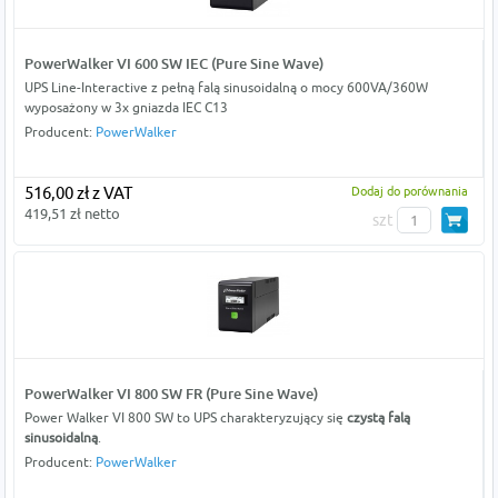
PowerWalker VI 600 SW IEC (Pure Sine Wave)
UPS Line-Interactive z pełną falą sinusoidalną o mocy 600VA/360W
wyposażony w 3x gniazda IEC C13
Producent:
PowerWalker
516,00 zł z VAT
Dodaj do porównania
419,51 zł netto
szt
PowerWalker VI 800 SW FR (Pure Sine Wave)
Power Walker VI 800 SW to UPS charakteryzujący się
czystą falą
sinusoidalną
.
Producent:
PowerWalker