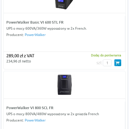
PowerWalker Basic VI 600 STL FR
UPS o mocy 600VA/360W wyposażony w 2x French.
Producent:
PowerWalker
289,00 zł z VAT
Dodaj do porównania
234,96 zł netto
szt
PowerWalker VI 800 SCL FR
UPS o mocy 800VA/480W wyposażony w 2x gniazda French
Producent:
PowerWalker