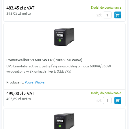
483,45 zł z VAT
Dodaj do porównania
393,05 zł netto
szt
PowerWalker VI 600 SW FR (Pure Sine Wave)
UPS Line-Interactive z pełną falą sinusoidalną o mocy 600VA/360W
wyposażony w 2x gniazda Typ E (CEE 7/5)
Producent:
PowerWalker
499,00 zł z VAT
Dodaj do porównania
405,69 zł netto
szt