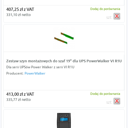
407,25 zł z VAT
Dodaj do porównania
331,10 zł netto
szt
Zestaw szyn montażowych do szaf 19" dla UPS PowerWalker VI R1U
Dla serii UPSów Power Walker z serii VI R1U
Producent:
PowerWalker
413,00 zł z VAT
Dodaj do porównania
335,77 zł netto
szt