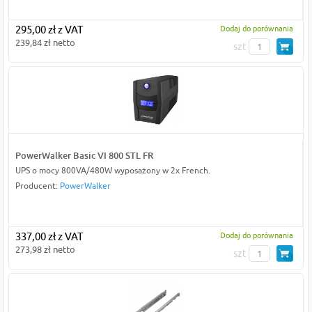
295,00 zł z VAT
Dodaj do porównania
239,84 zł netto
szt
PowerWalker Basic VI 800 STL FR
UPS o mocy 800VA/480W wyposażony w 2x French.
Producent:
PowerWalker
337,00 zł z VAT
Dodaj do porównania
273,98 zł netto
szt