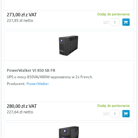
273,00 zł z VAT
Dodaj do porównania
221,95 zł netto
szt
PowerWalker VI 850 SB FR
UPS o mocy 850VA/480W wyposażony w 2x French.
Producent:
PowerWalker
280,00 zł z VAT
Dodaj do porównania
227,64 zł netto
szt