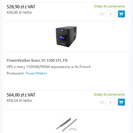
528,90 zł z VAT
Dodaj do porównania
430,00 zł netto
szt
PowerWalker Basic VI 1500 STL FR
UPS o mocy 1500VA/900W wyposażony w 4x French
Producent:
PowerWalker
564,00 zł z VAT
Dodaj do porównania
458,54 zł netto
szt