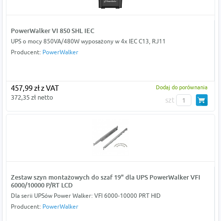
PowerWalker VI 850 SHL IEC
UPS o mocy 850VA/480W wyposażony w 4x IEC C13, RJ11
Producent:
PowerWalker
457,99 zł z VAT
Dodaj do porównania
372,35 zł netto
szt
Zestaw szyn montażowych do szaf 19" dla UPS PowerWalker VFI
6000/10000 P/RT LCD
Dla serii UPSów Power Walker: VFI 6000-10000 PRT HID
Producent:
PowerWalker