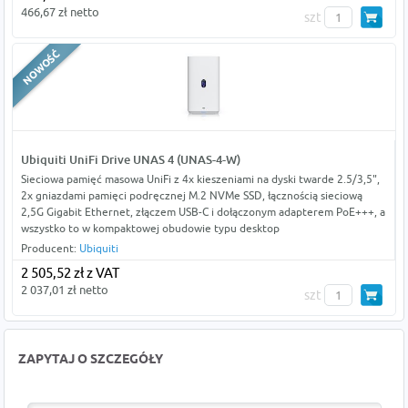
466,67 zł netto
szt
Ubiquiti UniFi Drive UNAS 4 (UNAS-4-W)
Sieciowa pamięć masowa UniFi z 4x kieszeniami na dyski twarde 2.5/3,5",
2x gniazdami pamięci podręcznej M.2 NVMe SSD, łącznością sieciową
2,5G Gigabit Ethernet, złączem USB-C i dołączonym adapterem PoE+++, a
wszystko to w kompaktowej obudowie typu desktop
Producent:
Ubiquiti
2 505,52 zł z VAT
2 037,01 zł netto
szt
ZAPYTAJ O SZCZEGÓŁY