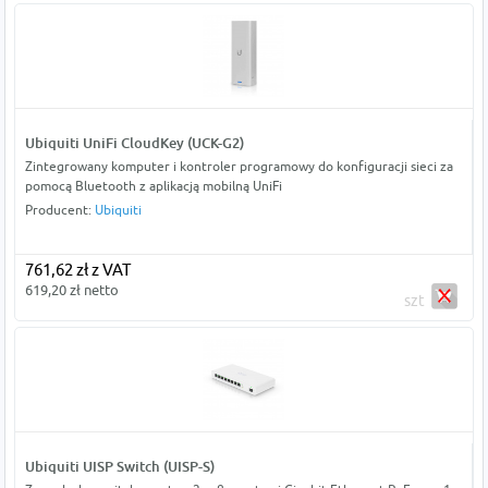
Ubiquiti UniFi CloudKey (UCK-G2)
Zintegrowany komputer i kontroler programowy do konfiguracji sieci za
pomocą Bluetooth z aplikacją mobilną UniFi
Producent:
Ubiquiti
761,62 zł z VAT
619,20 zł netto
szt
Ubiquiti UISP Switch (UISP-S)