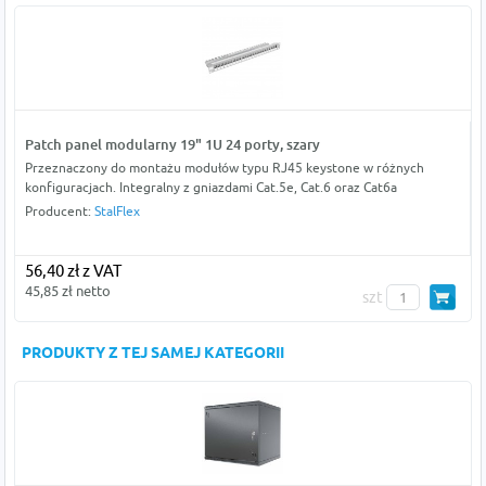
Patch panel modularny 19" 1U 24 porty, szary
Przeznaczony do montażu modułów typu RJ45 keystone w różnych
konfiguracjach. Integralny z gniazdami Cat.5e, Cat.6 oraz Cat6a
Producent:
StalFlex
56,40 zł z VAT
45,85 zł netto
szt
PRODUKTY Z TEJ SAMEJ KATEGORII