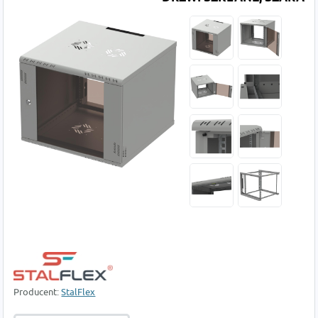
Producent:
StalFlex