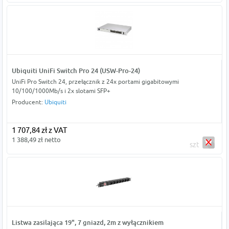
Ubiquiti UniFi Switch Pro 24 (USW-Pro-24)
UniFi Pro Switch 24, przełącznik z 24x portami gigabitowymi
10/100/1000Mb/s i 2x slotami SFP+
Producent:
Ubiquiti
1 707,84 zł z VAT
1 388,49 zł netto
szt
Listwa zasilająca 19", 7 gniazd, 2m z wyłącznikiem