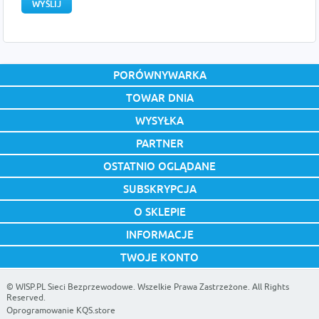
PORÓWNYWARKA
TOWAR DNIA
WYSYŁKA
PARTNER
OSTATNIO OGLĄDANE
SUBSKRYPCJA
O SKLEPIE
INFORMACJE
TWOJE KONTO
©
WISP.PL Sieci Bezprzewodowe
. Wszelkie Prawa Zastrzeżone. All Rights
Reserved.
Oprogramowanie KQS.store