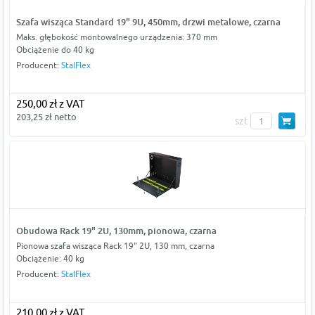
Szafa wisząca Standard 19" 9U, 450mm, drzwi metalowe, czarna
Maks. głębokość montowalnego urządzenia: 370 mm
Obciążenie do 40 kg
Producent:
StalFlex
250,00 zł z VAT
203,25 zł netto
szt
Obudowa Rack 19" 2U, 130mm, pionowa, czarna
Pionowa szafa wisząca Rack 19" 2U, 130 mm, czarna
Obciążenie: 40 kg
Producent:
StalFlex
210,00 zł z VAT