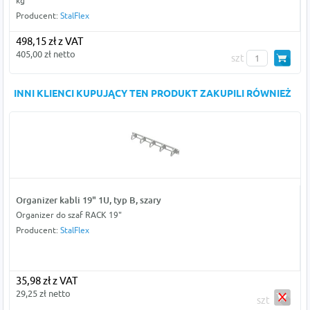
kg
Producent:
StalFlex
498,15 zł z VAT
405,00 zł netto
szt
INNI KLIENCI KUPUJĄCY TEN PRODUKT ZAKUPILI RÓWNIEŻ
Organizer kabli 19" 1U, typ B, szary
Organizer do szaf RACK 19"
Producent:
StalFlex
35,98 zł z VAT
29,25 zł netto
szt