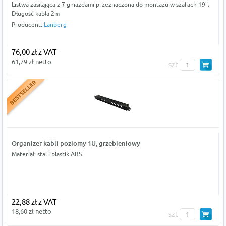
Listwa zasilająca z 7 gniazdami przeznaczona do montażu w szafach 19".
Długość kabla 2m
Producent:
Lanberg
76,00 zł z VAT
61,79 zł netto
szt
Organizer kabli poziomy 1U, grzebieniowy
Materiał: stal i plastik ABS
22,88 zł z VAT
18,60 zł netto
szt