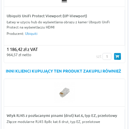
Ubiquiti UniFi Protect Viewport (UP-Viewport)
Łatwy w użyciu hub do wyświetlania obrazu z kamer Ubiquiti UniFi
Protect na wyświetlaczu HDMI
Producent:
Ubiquiti
1 186,42 zł z VAT
964,57 zł netto
szt
INNI KLIENCI KUPUJĄCY TEN PRODUKT ZAKUPILI RÓWNIEŻ
Wtyk RJ45 z pozłacanymi pinami (drut) kat.6, typ EZ, przelotowy
Złącze modularne RJ45 8p8c kat.6 drut, typ EZ, przelotowe