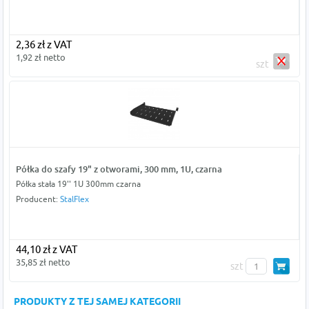
2,36 zł z VAT
1,92 zł netto
szt
Półka do szafy 19" z otworami, 300 mm, 1U, czarna
Półka stała 19'' 1U 300mm czarna
Producent:
StalFlex
44,10 zł z VAT
35,85 zł netto
szt
PRODUKTY Z TEJ SAMEJ KATEGORII