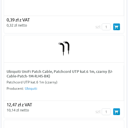
0,39 zł z VAT
0,32 zł netto
szt
Ubiquiti UniFi Patch Cable, Patchcord UTP kat.6 1m, czarny (U-
Cable-Patch-1M-RJ45-BK)
Patchcord UTP kat.6 1m (czarny)
Producent:
Ubiquiti
12,47 zł z VAT
10,14 zł netto
szt