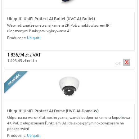
Ubiquiti UniFi Protect AI Bullet (UVC-AI-Bullet)
Wewnętrzna/zewnętrzna kamera 2K PoE z noktowizorem IR i
ulepszonymi funkcjami wykrywania AI
Producent:
Ubiquiti
1 836,94 zł z VAT
1 493,45 zł netto
szt
Ubiquiti UniFi Protect AI Dome (UVC-AI-Dome-W)
Odporna na warunki atmosferyczne, wandaloodporna kamera kopułkowa
4K PoE z ulepszonymi funkcjami AI i dalekosiężnym noktowizorem na
podczerwień
Producent:
Ubiquiti