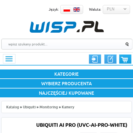
Język:
Waluta:
KATEGORIE
WYBIERZ PRODUCENTA
NAJCZĘŚCIEJ KUPOWANE
Katalog
»
Ubiquiti
»
Monitoring
»
Kamery
UBIQUITI AI PRO (UVC-AI-PRO-WHITE)