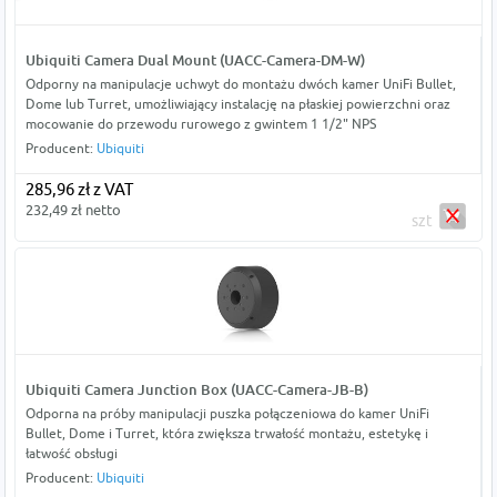
Ubiquiti Camera Dual Mount (UACC-Camera-DM-W)
Odporny na manipulacje uchwyt do montażu dwóch kamer UniFi Bullet,
Dome lub Turret, umożliwiający instalację na płaskiej powierzchni oraz
mocowanie do przewodu rurowego z gwintem 1 1/2" NPS
Producent:
Ubiquiti
285,96 zł z VAT
232,49 zł netto
szt
Ubiquiti Camera Junction Box (UACC-Camera-JB-B)
Odporna na próby manipulacji puszka połączeniowa do kamer UniFi
Bullet, Dome i Turret, która zwiększa trwałość montażu, estetykę i
łatwość obsługi
Producent:
Ubiquiti