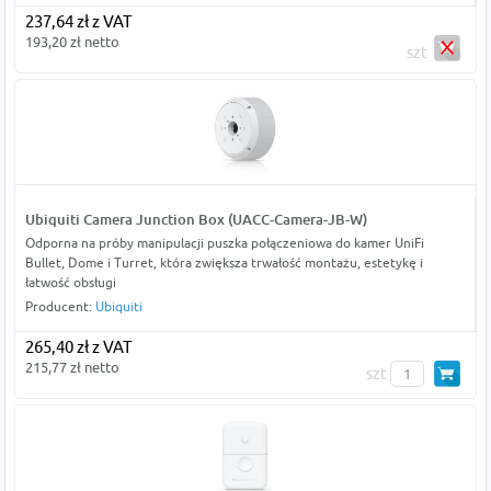
237,64 zł z VAT
193,20 zł netto
szt
Ubiquiti Camera Junction Box (UACC-Camera-JB-W)
Odporna na próby manipulacji puszka połączeniowa do kamer UniFi
Bullet, Dome i Turret, która zwiększa trwałość montażu, estetykę i
łatwość obsługi
Producent:
Ubiquiti
265,40 zł z VAT
215,77 zł netto
szt