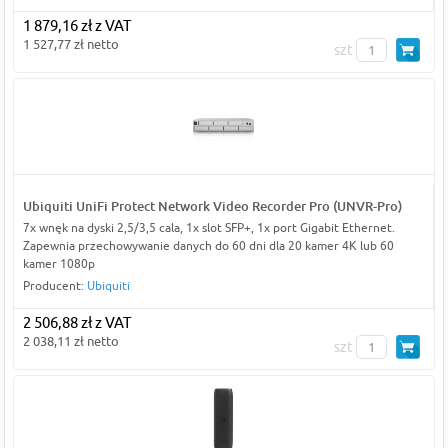
1 879,16 zł z VAT
1 527,77 zł netto
szt
Ubiquiti UniFi Protect Network Video Recorder Pro (UNVR-Pro)
7x wnęk na dyski 2,5/3,5 cala, 1x slot SFP+, 1x port Gigabit Ethernet.
Zapewnia przechowywanie danych do 60 dni dla 20 kamer 4K lub 60
kamer 1080p
Producent:
Ubiquiti
2 506,88 zł z VAT
2 038,11 zł netto
szt