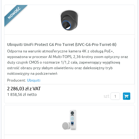
Ubiquiti UniFi Protect G6 Pro Turret (UVC-G6-Pro-Turret-B)
Odporna na warunki atmosferyczne kamera 4K z obsługą PoE+,
wyposażona w procesor AI Multi-TOPS, 2,36-krotny zoom optyczny oraz
duży czujnik CMOS o rozmiarze 1/1,2 cala, zapewniający wyjątkową
ostrość obrazu przy słabym oświetleniu oraz dalekosiężny tryb
noktowizyjny na podczerwień
Producent:
Ubiquiti
2 286,03 zł z VAT
1 858,56 zł netto
szt