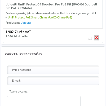
Ubiquiti UniFi Protect G4 Doorbell Pro PoE Kit (UVC-G4 Doorbell
Pro PoE Kit White)
Zestaw wysokiej jakości dzwonka do drzwi UniFi ze zintegrowanym PoE
+
UniFi Protect PoE Smart Chime (UACC-Chime-PoE)
Producent:
Ubiquiti
1 902,74 zł z VAT
1 546,94 zł netto
szt
ZAPYTAJ O SZCZEGÓŁY
Twoje pytanie: