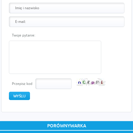
Twoje pytanie:
Przepisz kod
PORÓWNYWARKA