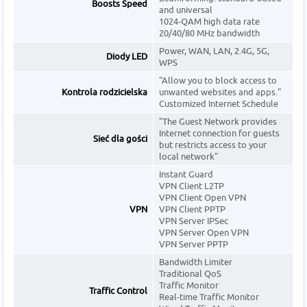
Boosts Speed
and universal
1024-QAM high data rate
20/40/80 MHz bandwidth
Power, WAN, LAN, 2.4G, 5G,
Diody LED
WPS
"Allow you to block access to
Kontrola rodzicielska
unwanted websites and apps."
Customized Internet Schedule
"The Guest Network provides
Internet connection for guests
Sieć dla gości
but restricts access to your
local network"
Instant Guard
VPN Client L2TP
VPN Client Open VPN
VPN
VPN Client PPTP
VPN Server IPSec
VPN Server Open VPN
VPN Server PPTP
Bandwidth Limiter
Traditional QoS
Traffic Monitor
Traffic Control
Real-time Traffic Monitor