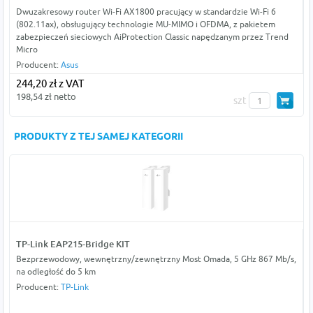
Dwuzakresowy router Wi-Fi AX1800 pracujący w standardzie Wi-Fi 6
(802.11ax), obsługujący technologie MU-MIMO i OFDMA, z pakietem
zabezpieczeń sieciowych AiProtection Classic napędzanym przez Trend
Micro
Producent:
Asus
244,20 zł z VAT
198,54 zł netto
szt
PRODUKTY Z TEJ SAMEJ KATEGORII
TP-Link EAP215-Bridge KIT
Bezprzewodowy, wewnętrzny/zewnętrzny Most Omada, 5 GHz 867 Mb/s,
na odległość do 5 km
Producent:
TP-Link