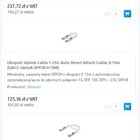
237,72 zł z VAT
193,27 zł netto
szt
Ubiquiti Uplink Cable 1-25G Auto Direct Attach Cable, 0.15m
(UACC-Uplink-SFP28-0.15M)
Miedziany, pasywny kabel SFP28 o długości 0.15m z automatyczną
optymalizacją łącza do płynnych połączeń 1G SFP, 10G SFP+ i 25G SFP28
Producent:
Ubiquiti
125,36 zł z VAT
101,92 zł netto
szt