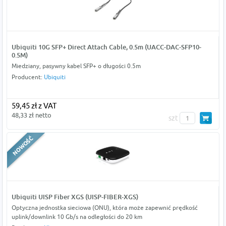
Ubiquiti 10G SFP+ Direct Attach Cable, 0.5m (UACC-DAC-SFP10-
0.5M)
Miedziany, pasywny kabel SFP+ o długości 0.5m
Producent:
Ubiquiti
59,45 zł z VAT
48,33 zł netto
szt
Ubiquiti UISP Fiber XGS (UISP-FIBER-XGS)
Optyczna jednostka sieciowa (ONU), która może zapewnić prędkość
uplink/downlink 10 Gb/s na odległości do 20 km