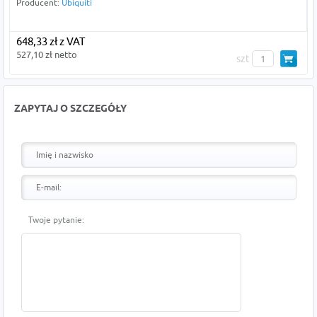
Producent:
Ubiquiti
648,33 zł z VAT
527,10 zł netto
szt
ZAPYTAJ O SZCZEGÓŁY
Twoje pytanie: