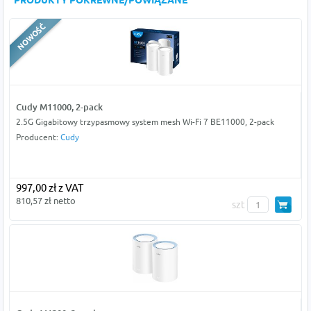
PRODUKTY POKREWNE/POWIĄZANE
Cudy M11000, 2-pack
2.5G Gigabitowy trzypasmowy system mesh Wi-Fi 7 BE11000, 2-pack
Producent:
Cudy
997,00 zł z VAT
810,57 zł netto
szt