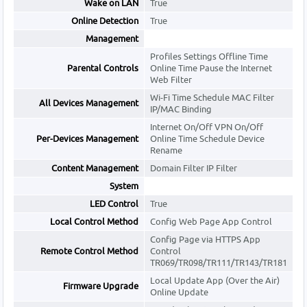
Wake on LAN
True
Online Detection
True
Management
Profiles Settings Offline Time
Parental Controls
Online Time Pause the Internet
Web Filter
Wi-Fi Time Schedule MAC Filter
All Devices Management
IP/MAC Binding
Internet On/Off VPN On/Off
Per-Devices Management
Online Time Schedule Device
Rename
Content Management
Domain Filter IP Filter
System
LED Control
True
Local Control Method
Config Web Page App Control
Config Page via HTTPS App
Remote Control Method
Control
TR069/TR098/TR111/TR143/TR181
Local Update App (Over the Air)
Firmware Upgrade
Online Update