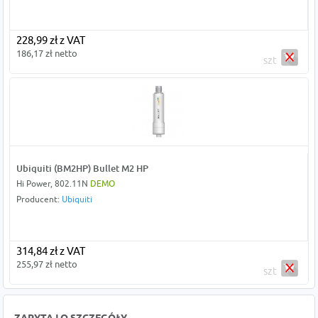
228,99 zł z VAT
186,17 zł netto
szt
Ubiquiti (BM2HP) Bullet M2 HP
Hi Power, 802.11N
DEMO
Producent:
Ubiquiti
314,84 zł z VAT
255,97 zł netto
szt