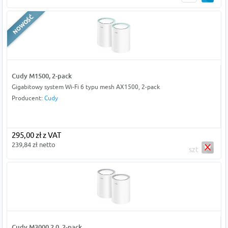
Cudy M1500, 2-pack
Gigabitowy system Wi-Fi 6 typu mesh AX1500, 2-pack
Producent:
Cudy
295,00 zł z VAT
239,84 zł netto
szt
Cudy M3000 2.0, 2-pack