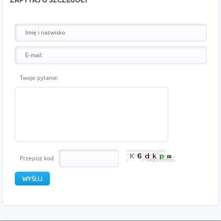
ZAPYTAJ O SZCZEGÓŁY
Twoje pytanie:
Przepisz kod