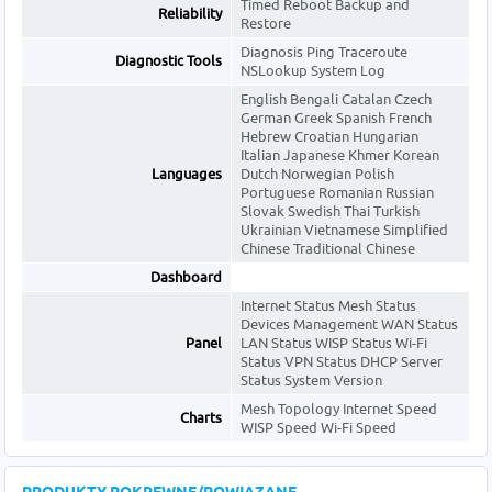
Timed Reboot Backup and
Reliability
Restore
Diagnosis Ping Traceroute
Diagnostic Tools
NSLookup System Log
English Bengali Catalan Czech
German Greek Spanish French
Hebrew Croatian Hungarian
Italian Japanese Khmer Korean
Languages
Dutch Norwegian Polish
Portuguese Romanian Russian
Slovak Swedish Thai Turkish
Ukrainian Vietnamese Simplified
Chinese Traditional Chinese
Dashboard
Internet Status Mesh Status
Devices Management WAN Status
Panel
LAN Status WISP Status Wi-Fi
Status VPN Status DHCP Server
Status System Version
Mesh Topology Internet Speed
Charts
WISP Speed Wi-Fi Speed