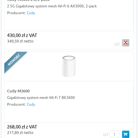
2.5G Gigabitowy system mesh Wi-Fi 6 AX3000, 2-pack
Producent:
Cudy
430,00 zł z VAT
349,59 zł netto
szt
Cudy M3600
Gigabitowy system mesh Wi-Fi 7 BE3600
Producent:
Cudy
268,00 zł z VAT
217,89 zł netto
szt