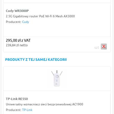
Cudy WR3000P
2.5G Gigabitowy router PoE Wi-Fi 6 Mesh AX3000
Producent:
Cudy
295,00 zł z VAT
239,84 zł netto
szt
PRODUKTY Z TEJ SAMEJ KATEGORII
TP-Link RE550
Uniwersalny wzmacniacz sieci bezprzewodowej AC1900
Producent:
TP-Link