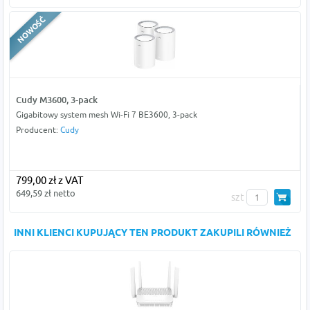
Cudy M3600, 3-pack
Gigabitowy system mesh Wi-Fi 7 BE3600, 3-pack
Producent:
Cudy
799,00 zł z VAT
649,59 zł netto
szt
INNI KLIENCI KUPUJĄCY TEN PRODUKT ZAKUPILI RÓWNIEŻ