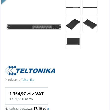
Producent:
Teltonika
1 354,97 zł z VAT
1 101,60 zł netto
Najtańsza dostawa:
17,10 zł