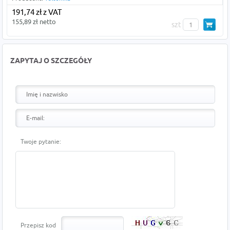
191,74 zł z VAT
155,89 zł netto
szt
ZAPYTAJ O SZCZEGÓŁY
Twoje pytanie:
Przepisz kod