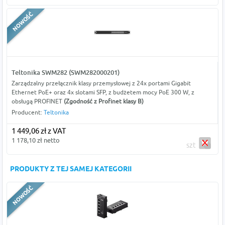
Teltonika SWM282 (SWM282000201)
Zarządzalny przełącznik klasy przemysłowej z 24x portami Gigabit
Ethernet PoE+ oraz 4x slotami SFP, z budżetem mocy PoE 300 W, z
obsługą PROFINET
(Zgodność z Profinet klasy B)
Producent:
Teltonika
1 449,06 zł z VAT
1 178,10 zł netto
szt
PRODUKTY Z TEJ SAMEJ KATEGORII