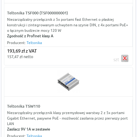
Teltonika TSF000 (TSF000000001)
Niezarządzalny przełącznik z 5x portami Fast Ethernet o płaskiej
konstrukcji i zintegrowanym uchwytem na szynie DIN, z 4x portami PoE+
o łącznym budżecie mocy 120 W
Zgodność z Profinet klasy A
Producent:
Teltonika
193,69 zł z VAT
157,47 zł netto
szt
Teltonika TSW110
Niezarządzalny przełącznik klasy przemysłowej warstwy 2 z 5x portami
Gigabit Ethernet, pasywne PoE - możliwość zasilania przez pierwszy port
LAN
Zasilacz 9V 1A w zestawie
Producent:
Teltonika