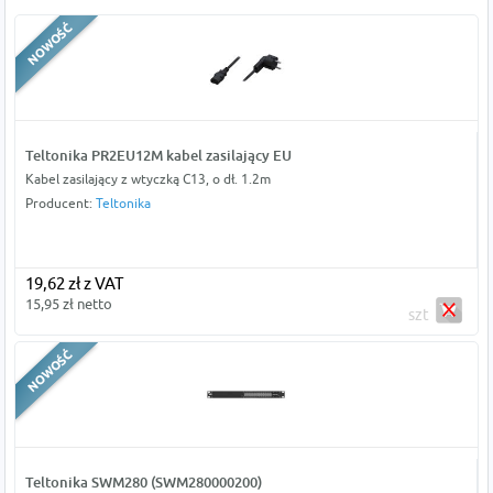
Teltonika PR2EU12M kabel zasilający EU
Kabel zasilający z wtyczką C13, o dł. 1.2m
Producent:
Teltonika
19,62 zł z VAT
15,95 zł netto
szt
Teltonika SWM280 (SWM280000200)