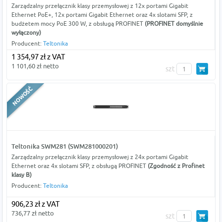
Zarządzalny przełącznik klasy przemysłowej z 12x portami Gigabit
Ethernet PoE+, 12x portami Gigabit Ethernet oraz 4x slotami SFP, z
budżetem mocy PoE 300 W, z obsługą PROFINET
(PROFINET domyślnie
wyłączony)
Producent:
Teltonika
1 354,97 zł z VAT
1 101,60 zł netto
szt
Teltonika SWM281 (SWM281000201)
Zarządzalny przełącznik klasy przemysłowej z 24x portami Gigabit
Ethernet oraz 4x slotami SFP, z obsługą PROFINET
(Zgodność z Profinet
klasy B)
Producent:
Teltonika
906,23 zł z VAT
736,77 zł netto
szt