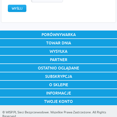
PORÓWNYWARKA
TOWAR DNIA
WYSYŁKA
PARTNER
OSTATNIO OGLĄDANE
SUBSKRYPCJA
O SKLEPIE
INFORMACJE
TWOJE KONTO
©
WISP.PL Sieci Bezprzewodowe
. Wszelkie Prawa Zastrzeżone. All Rights
Reserved.