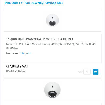
PRODUKTY POKREWNE/POWIĄZANE
Ubiquiti UniFi Protect G4 Dome (UVC-G4-DOME)
Kamera IP PoE, Unifi Video Camera, 4MP (2688x1512), 24 FPS, 1x RJ45
1000Mb/s
Producent:
Ubiquiti
737,84 zł z VAT
599,87 zł netto
szt