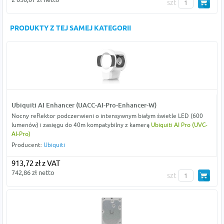
szt
PRODUKTY Z TEJ SAMEJ KATEGORII
Ubiquiti AI Enhancer (UACC-AI-Pro-Enhancer-W)
Nocny reflektor podczerwieni o intensywnym białym świetle LED (600
lumenów) i zasięgu do 40m kompatybilny z kamerą
Ubiquiti AI Pro (UVC-
AI-Pro)
Producent:
Ubiquiti
913,72 zł z VAT
742,86 zł netto
szt