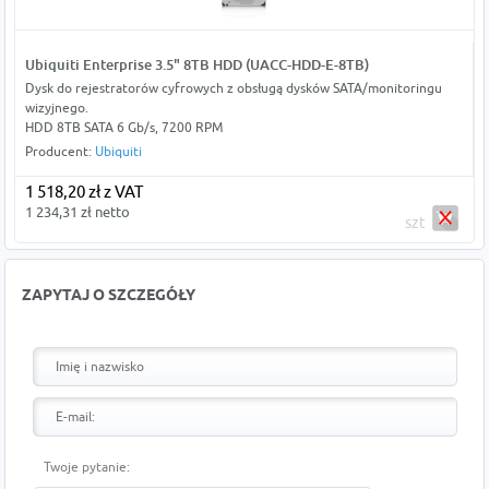
Ubiquiti Enterprise 3.5" 8TB HDD (UACC-HDD-E-8TB)
Dysk do rejestratorów cyfrowych z obsługą dysków SATA/monitoringu
wizyjnego.
HDD 8TB SATA 6 Gb/s, 7200 RPM
Producent:
Ubiquiti
1 518,20 zł z VAT
1 234,31 zł netto
szt
ZAPYTAJ O SZCZEGÓŁY
Twoje pytanie: