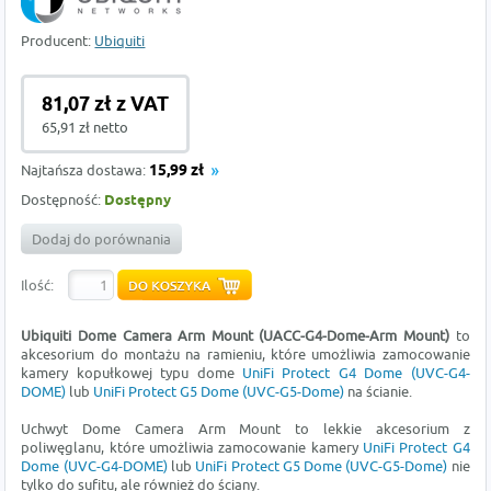
Producent:
Ubiquiti
81,07 zł z VAT
65,91 zł netto
Najtańsza dostawa:
15,99 zł
Dostępność:
Dostępny
Dodaj do porównania
Ilość:
Ubiquiti Dome Camera Arm Mount (UACC-G4-Dome-Arm Mount)
to
akcesorium do montażu na ramieniu, które umożliwia zamocowanie
kamery kopułkowej typu dome
UniFi Protect G4 Dome (UVC-G4-
DOME)
lub
UniFi Protect G5 Dome (UVC-G5-Dome)
na ścianie.
Uchwyt Dome Camera Arm Mount to lekkie akcesorium z
poliwęglanu, które umożliwia zamocowanie kamery
UniFi Protect G4
Dome (UVC-G4-DOME)
lub
UniFi Protect G5 Dome (UVC-G5-Dome)
nie
tylko do sufitu, ale również do ściany.