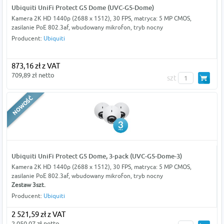
Ubiquiti UniFi Protect G5 Dome (UVC-G5-Dome)
Kamera 2K HD 1440p (2688 x 1512), 30 FPS, matryca: 5 MP CMOS,
zasilanie PoE 802.3af, wbudowany mikrofon, tryb nocny
Producent:
Ubiquiti
873,16 zł z VAT
709,89 zł netto
szt
Ubiquiti UniFi Protect G5 Dome, 3-pack (UVC-G5-Dome-3)
Kamera 2K HD 1440p (2688 x 1512), 30 FPS, matryca: 5 MP CMOS,
zasilanie PoE 802.3af, wbudowany mikrofon, tryb nocny
Zestaw 3szt.
Producent:
Ubiquiti
2 521,59 zł z VAT
2 050,07 zł netto