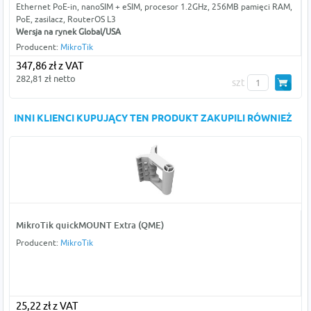
Ethernet PoE-in, nanoSIM + eSIM, procesor 1.2GHz, 256MB pamięci RAM,
PoE, zasilacz, RouterOS L3
Wersja na rynek Global/USA
Producent:
MikroTik
347,86 zł z VAT
282,81 zł netto
szt
INNI KLIENCI KUPUJĄCY TEN PRODUKT ZAKUPILI RÓWNIEŻ
MikroTik quickMOUNT Extra (QME)
Producent:
MikroTik
25,22 zł z VAT