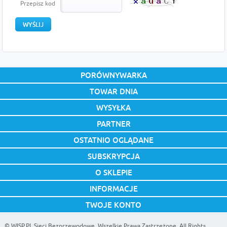
Przepisz kod
PORÓWNYWARKA
TOWAR DNIA
WYSYŁKA
PARTNER
OSTATNIO OGLĄDANE
SUBSKRYPCJA
O SKLEPIE
INFORMACJE
TWOJE KONTO
©
WISP.PL Sieci Bezprzewodowe
. Wszelkie Prawa Zastrzeżone. All Rights