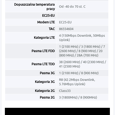
Dopuszczalna temperatura
Od -40 do 70 st. C
pracy
EC25-EU
Modem LTE
EC25-EU
TAC
86554604
4 (150Mbps Downlink, 50Mbps
Kategoria LTE
Uplink)
1 (2100 MHz) / 3 (1800 MHz) / 7
Pasma LTE FDD
(2600 MHz) / 8 (900 MHz) / 20
(800 MHz) / 28A (700 MHz)
38 (2600 MHz) / 40 (2300 MHz) /
Pasma LTE TDD
41 (2500 MHz)
Pasma 3G
1 (2100 MHz) / 8 (900 MHz)
R8 (42.2Mbps Downlink,
Kategoria 3G
5.76Mbps Uplink)
Kategoria 2G
Class33
Pasma 2G
3 (1800MHz) / 8 (900MHz)