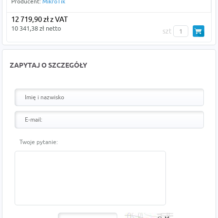
Producent:
MikroTik
12 719,90 zł z VAT
10 341,38 zł netto
szt
ZAPYTAJ O SZCZEGÓŁY
Twoje pytanie: