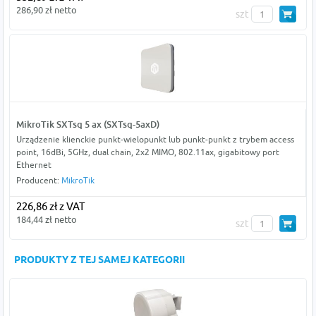
286,90 zł netto
szt
MikroTik SXTsq 5 ax (SXTsq-5axD)
Urządzenie klienckie punkt-wielopunkt lub punkt-punkt z trybem access
point, 16dBi, 5GHz, dual chain, 2x2 MIMO, 802.11ax, gigabitowy port
Ethernet
Producent:
MikroTik
226,86 zł z VAT
184,44 zł netto
szt
PRODUKTY Z TEJ SAMEJ KATEGORII