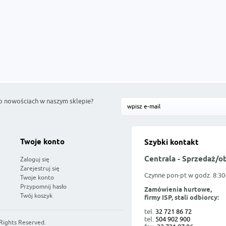
o nowościach w naszym sklepie?
Twoje konto
Szybki kontakt
Centrala - Sprzedaż/o
Zaloguj się
Zarejestruj się
Czynne pon-pt w godz. 8:30
Twoje konto
Przypomnij hasło
Zamówienia hurtowe,
Twój koszyk
firmy ISP, stali odbiorcy:
tel.
32 721 86 72
tel.
504 902 900
 Rights Reserved.