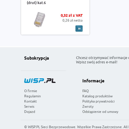
(drut) kat.6
0,32 zł z VAT
0,26 zł netto
Chcesz otrzymywać informacje 
Subskrypcja
Wpisz swój adres e-mail!
Informacje
O firmie
FAQ
Regulamin
Katalog produktów
Kontakt
Polityka prywatności
Serwis
Zwroty
Dojazd
Odstąpienie od umowy
©
WISP.PL Sieci Bezprzewodowe
. Wszelkie Prawa Zastrzeżone. All