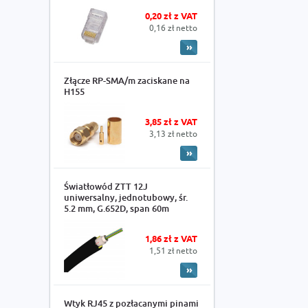
0,20 zł z VAT
0,16 zł netto
Złącze RP-SMA/m zaciskane na
H155
3,85 zł z VAT
3,13 zł netto
Światłowód ZTT 12J
uniwersalny, jednotubowy, śr.
5.2 mm, G.652D, span 60m
1,86 zł z VAT
1,51 zł netto
Wtyk RJ45 z pozłacanymi pinami