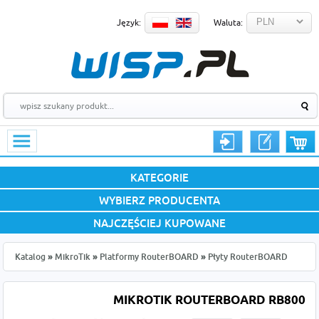
Język:
Waluta:
KATEGORIE
WYBIERZ PRODUCENTA
NAJCZĘŚCIEJ KUPOWANE
Katalog
»
MikroTik
»
Platformy RouterBOARD
»
Płyty RouterBOARD
MIKROTIK ROUTERBOARD RB800