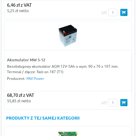
6,46 zł z VAT
5,25 zł netto
szt
Akumulator MW 5-12
Bezobsługowy akumulator AGM 12V-5Ah o wym. 90 x 70 x 107 mm.
Terminal / złącze: Fast-on 187 (T1)
Producent:
MW Power
68,70 zł z VAT
55,85 zł netto
szt
PRODUKTY Z TEJ SAMEJ KATEGORII