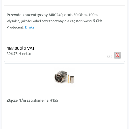
Przewód koncentryczny MRC240, drut, 50 Ohm, 100m
Wysokiej jakości kabel przeznaczony dla częstotliwości
5 GHz
Producent:
Draka
488,00 zł z VAT
396,75 zł netto
szt
Złącze N/m zaciskane na H155