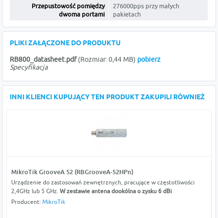
Przepustowość pomiędzy
276000pps przy małych
dwoma portami
pakietach
PLIKI ZAŁĄCZONE DO PRODUKTU
RB800_datasheet.pdf
(Rozmiar: 0,44 MB)
pobierz
Specyfikacja
INNI KLIENCI KUPUJĄCY TEN PRODUKT ZAKUPILI RÓWNIEŻ
MikroTik GrooveA 52 (RBGrooveA-52HPn)
Urządzenie do zastosowań zewnętrznych, pracujące w częstotliwości
2,4GHz lub 5 GHz.
W zestawie antena dookólna o zysku 6 dBi
Producent:
MikroTik