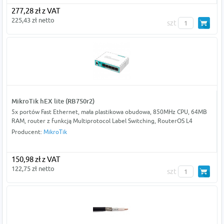
277,28 zł z VAT
225,43 zł netto
szt
MikroTik hEX lite (RB750r2)
5x portów Fast Ethernet, mała plastikowa obudowa, 850MHz CPU, 64MB
RAM, router z funkcją Multiprotocol Label Switching, RouterOS L4
Producent:
MikroTik
150,98 zł z VAT
122,75 zł netto
szt