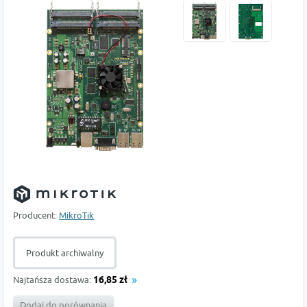
Producent:
MikroTik
Produkt archiwalny
Najtańsza dostawa:
16,85 zł
Dodaj do porównania