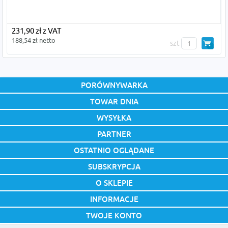
231,90 zł z VAT
188,54 zł netto
szt
PORÓWNYWARKA
TOWAR DNIA
WYSYŁKA
PARTNER
OSTATNIO OGLĄDANE
SUBSKRYPCJA
O SKLEPIE
INFORMACJE
TWOJE KONTO