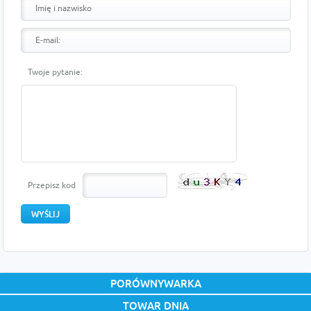
Twoje pytanie:
Przepisz kod
PORÓWNYWARKA
TOWAR DNIA