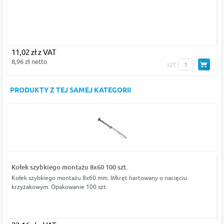
11,02 zł z VAT
8,96 zł netto
szt
PRODUKTY Z TEJ SAMEJ KATEGORII
Kołek szybkiego montażu 8x60 100 szt.
Kołek szybkiego montażu 8x60 mm. Wkręt hartowany o nacięciu
krzyżakowym. Opakowanie 100 szt.