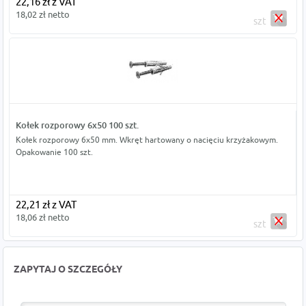
22,16 zł z VAT
18,02 zł netto
szt
Kołek rozporowy 6x50 100 szt.
Kołek rozporowy 6x50 mm. Wkręt hartowany o nacięciu krzyżakowym.
Opakowanie 100 szt.
22,21 zł z VAT
18,06 zł netto
szt
ZAPYTAJ O SZCZEGÓŁY