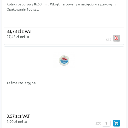
Kołek rozporowy 8x60 mm. Wkręt hartowany o nacięciu krzyżakowym.
Opakowanie 100 szt.
33,73 zł z VAT
27,42 zł netto
szt
Taśma izolacyjna
3,57 zł z VAT
2,90 zł netto
szt