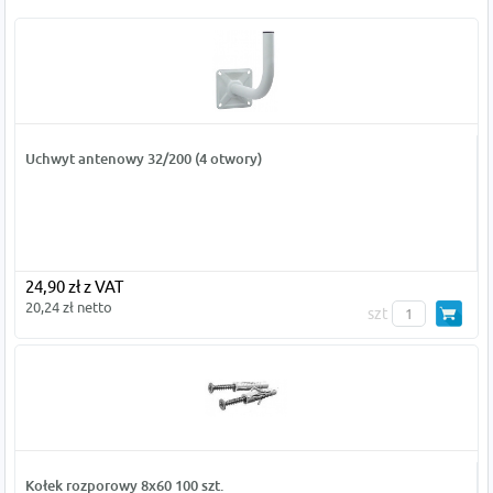
Uchwyt antenowy 32/200 (4 otwory)
24,90 zł z VAT
20,24 zł netto
szt
Kołek rozporowy 8x60 100 szt.