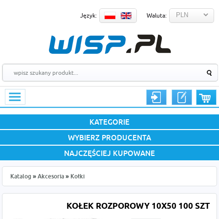
Język:
Waluta:
KATEGORIE
WYBIERZ PRODUCENTA
NAJCZĘŚCIEJ KUPOWANE
Katalog
»
Akcesoria
»
Kołki
KOŁEK ROZPOROWY 10X50 100 SZT