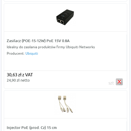
Zasilacz (POE-15-12W) PoE 15V 0.8A
Idealny do zasilania produktów firmy Ubiquiti Networks
Producent:
Ubiquiti
30,63 zł z VAT
24,90 zł netto
szt
Injector PoE (prod. Cz) 15 cm