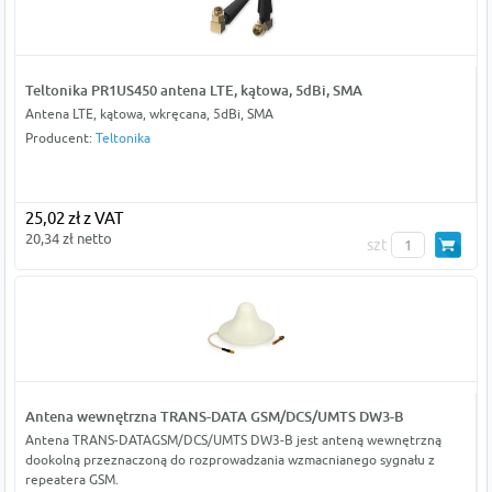
Teltonika PR1US450 antena LTE, kątowa, 5dBi, SMA
Antena LTE, kątowa, wkręcana, 5dBi, SMA
Producent:
Teltonika
25,02 zł z VAT
20,34 zł netto
szt
Antena wewnętrzna TRANS-DATA GSM/DCS/UMTS DW3-B
Antena TRANS-DATAGSM/DCS/UMTS DW3-B jest anteną wewnętrzną
dookolną przeznaczoną do rozprowadzania wzmacnianego sygnału z
repeatera GSM.