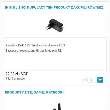
INNI KLIENCI KUPUJĄCY TEN PRODUKT ZAKUPILI RÓWNIEŻ
Zasilacz PoE 18V 1A dogniazdowy z LED
Zasilacz przeznaczony do zasilania płyt RB
22,32 zł z VAT
18,15 zł netto
szt
PRODUKTY Z TEJ SAMEJ KATEGORII