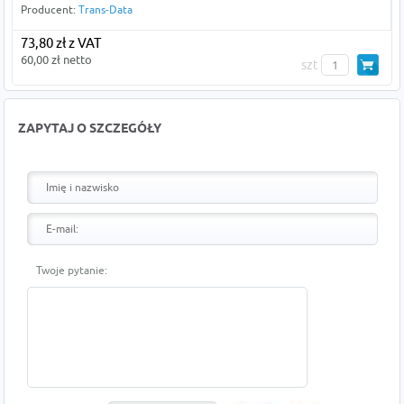
Producent:
Trans-Data
73,80 zł z VAT
60,00 zł netto
szt
ZAPYTAJ O SZCZEGÓŁY
Twoje pytanie: