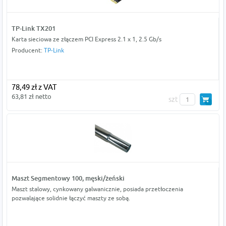
TP-Link TX201
Karta sieciowa ze złączem PCI Express 2.1 x 1, 2.5 Gb/s
Producent:
TP-Link
78,49 zł z VAT
63,81 zł netto
szt
Maszt Segmentowy 100, męski/żeński
Maszt stalowy, cynkowany galwanicznie, posiada przetłoczenia
pozwalające solidnie łączyć maszty ze sobą.