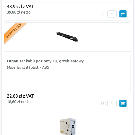
48,95 zł z VAT
39,80 zł netto
szt
Organizer kabli poziomy 1U, grzebieniowy
Materiał: stal i plastik ABS
22,88 zł z VAT
18,60 zł netto
szt