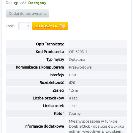
Dostępność:
Dostępny
Dodaj do porównania
Ilość:
Opis Techniczny:
Kod Producenta
OP-620D-1
Typ myszy
Optyczna
Komunikacja z komputerem
Przewodowa
Interfejs
USB
Rozdzielczość
620
Zasięg
1,5 m
Liczba przycisków
4 szt.
Liczba rolek
1 szt.
Kolor
Czarny
Mysz wyposażona w funkcję
Informacje dodatkowe
DoubleClick - obsługa dwukliku
jednym wygodnym przyciskiem.