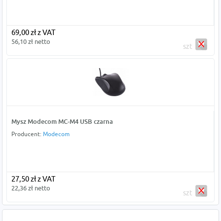
69,00 zł z VAT
56,10 zł netto
szt
Mysz Modecom MC-M4 USB czarna
Producent:
Modecom
27,50 zł z VAT
22,36 zł netto
szt