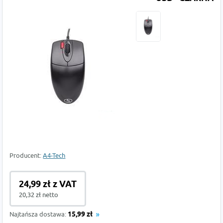
Producent:
A4-Tech
24,99 zł z VAT
20,32 zł netto
Najtańsza dostawa:
15,99 zł