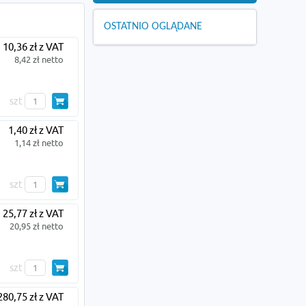
OSTATNIO OGLĄDANE
10,36 zł z VAT
8,42 zł netto
szt
1,40 zł z VAT
1,14 zł netto
szt
25,77 zł z VAT
20,95 zł netto
szt
280,75 zł z VAT