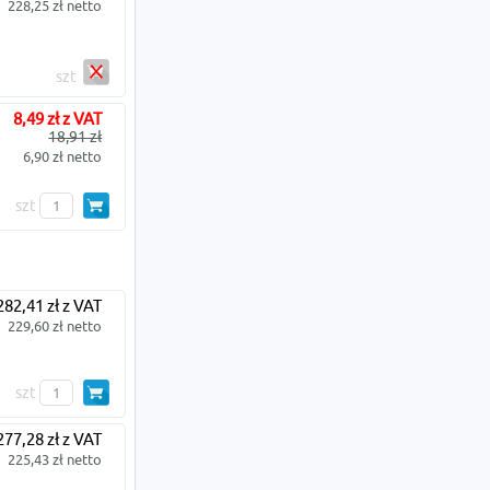
228,25 zł netto
szt
8,49 zł z VAT
18,91 zł
6,90 zł netto
szt
282,41 zł z VAT
229,60 zł netto
szt
277,28 zł z VAT
225,43 zł netto