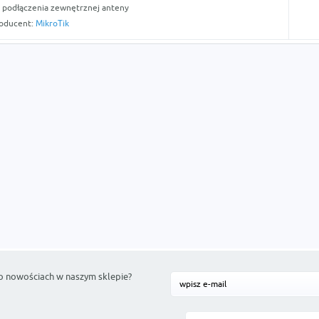
 podłączenia zewnętrznej anteny
oducent:
MikroTik
o nowościach w naszym sklepie?