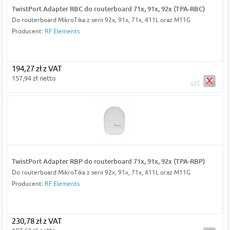
TwistPort Adapter RBC do routerboard 71x, 91x, 92x (TPA-RBC)
Do routerboard MikroTika z serii 92x, 91x, 71x, 411L oraz M11G
Producent:
RF Elements
194,27 zł z VAT
157,94 zł netto
szt
TwistPort Adapter RBP do routerboard 71x, 91x, 92x (TPA-RBP)
Do routerboard MikroTika z serii 92x, 91x, 71x, 411L oraz M11G
Producent:
RF Elements
230,78 zł z VAT