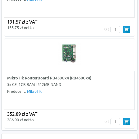
191,57 zł z VAT
155,75 zł netto
szt
MikroTik RouterBoard RB450Gx4 (RB450Gx4)
5x GE, 1GB RAM i 512MB NAND
Producent:
MikroTik
352,89 zł z VAT
286,90 zł netto
szt