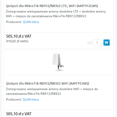
QuSpot dla MikroTik RB912/RB922 LTE, WiFi (AMT912LWS)
Zintegrowane wielopasmowe anteny dookólne LTE + dookólne anteny
WiFi + miejsce do zainstalowania MikroTik RB912/RB922
Producent:
QuWireless
505,10 zł z VAT
410,65 zł netto
szt
QuSpot dla MikroTik RB912/RB922 WiFi (AMT912WS)
Zintegrowane wielopasmowe anteny dookólne WiFi + miejsce do
zainstalowania MikroTik RB912/RB922
Producent:
QuWireless
505,10 zł z VAT