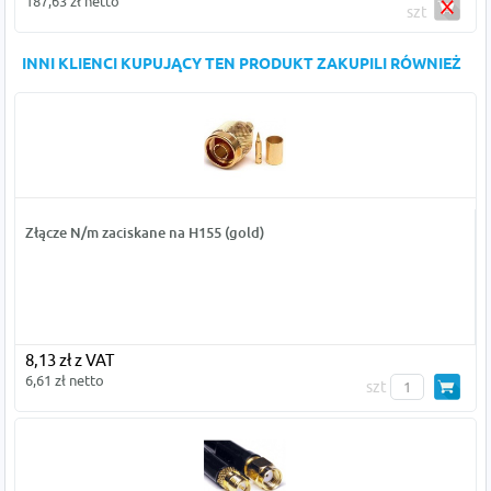
187,63 zł netto
szt
INNI KLIENCI KUPUJĄCY TEN PRODUKT ZAKUPILI RÓWNIEŻ
Złącze N/m zaciskane na H155 (gold)
8,13 zł z VAT
6,61 zł netto
szt