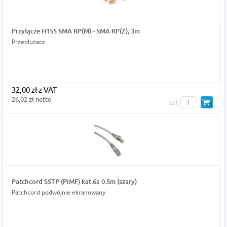
Przyłącze H155 SMA RP(M) - SMA RP(Ż), 3m
Przedłużacz
32,00 zł z VAT
26,02 zł netto
szt
Patchcord SSTP (PiMF) kat.6a 0.5m (szary)
Patchcord podwójnie ekranowany