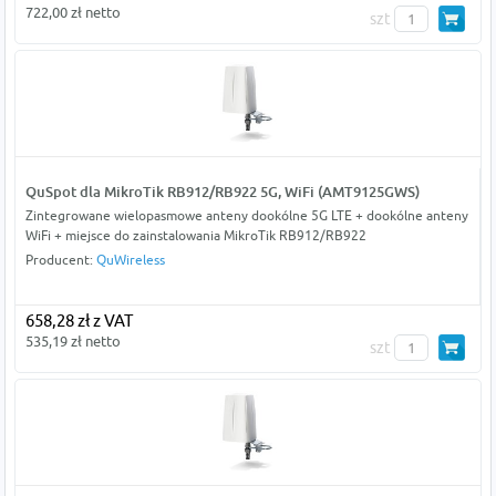
722,00 zł netto
szt
QuSpot dla MikroTik RB912/RB922 5G, WiFi (AMT9125GWS)
Zintegrowane wielopasmowe anteny dookólne 5G LTE + dookólne anteny
WiFi + miejsce do zainstalowania MikroTik RB912/RB922
Producent:
QuWireless
658,28 zł z VAT
535,19 zł netto
szt