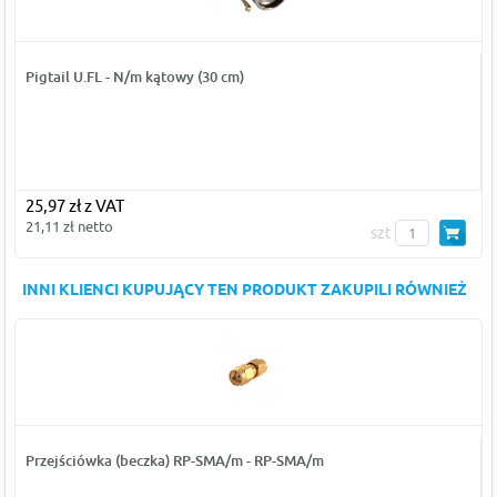
Pigtail U.FL - N/m kątowy (30 cm)
25,97 zł z VAT
21,11 zł netto
szt
INNI KLIENCI KUPUJĄCY TEN PRODUKT ZAKUPILI RÓWNIEŻ
Przejściówka (beczka) RP-SMA/m - RP-SMA/m