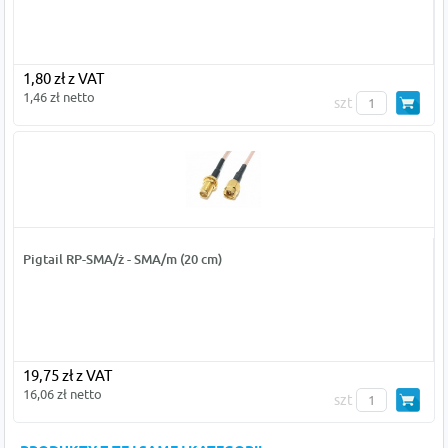
1,80 zł z VAT
1,46 zł netto
szt
Pigtail RP-SMA/ż - SMA/m (20 cm)
19,75 zł z VAT
16,06 zł netto
szt