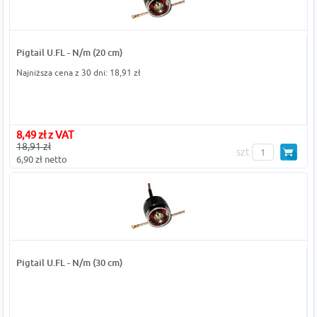
Pigtail U.FL - N/m (20 cm)
Najniższa cena z 30 dni: 18,91 zł
8,49 zł z VAT
18,91 zł
szt
6,90 zł netto
Pigtail U.FL - N/m (30 cm)