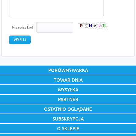
Przepisz kod
PORÓWNYWARKA
TOWAR DNIA
WYSYŁKA
PARTNER
OSTATNIO OGLĄDANE
SUBSKRYPCJA
O SKLEPIE