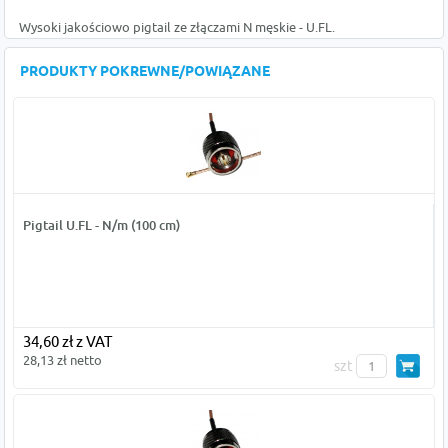
Wysoki jakościowo pigtail ze złączami N męskie - U.FL.
PRODUKTY POKREWNE/POWIĄZANE
Pigtail U.FL - N/m (100 cm)
34,60 zł z VAT
28,13 zł netto
szt