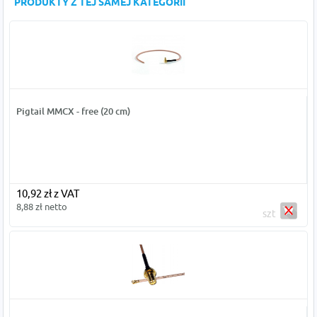
PRODUKTY Z TEJ SAMEJ KATEGORII
Pigtail MMCX - free (20 cm)
10,92 zł z VAT
8,88 zł netto
szt