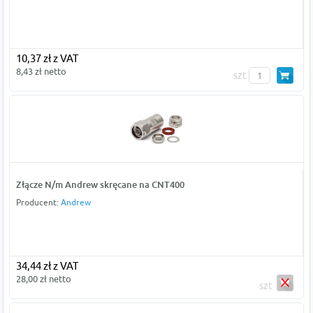
10,37 zł z VAT
8,43 zł netto
szt
Złącze N/m Andrew skręcane na CNT400
Producent:
Andrew
34,44 zł z VAT
28,00 zł netto
szt