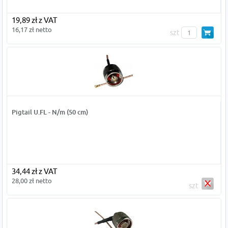
19,89 zł z VAT
16,17 zł netto
szt
Pigtail U.FL - N/m (50 cm)
34,44 zł z VAT
28,00 zł netto
szt