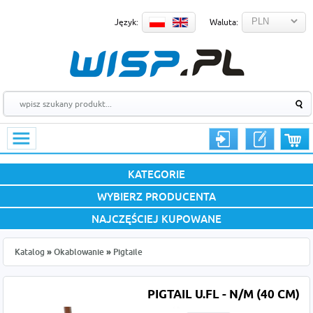
Język:
Waluta:
KATEGORIE
WYBIERZ PRODUCENTA
NAJCZĘŚCIEJ KUPOWANE
Katalog
»
Okablowanie
»
Pigtaile
PIGTAIL U.FL - N/M (40 CM)