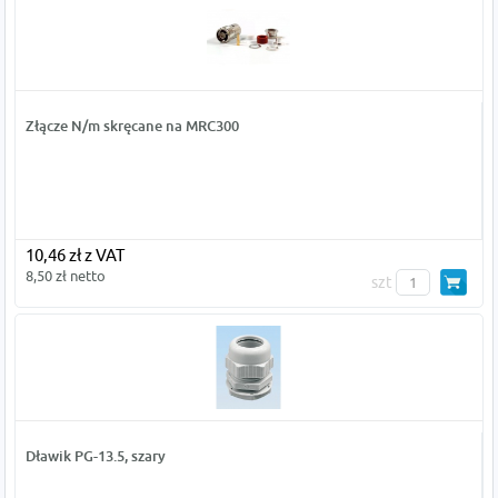
Złącze N/m skręcane na MRC300
10,46 zł z VAT
8,50 zł netto
szt
Dławik PG-13.5, szary