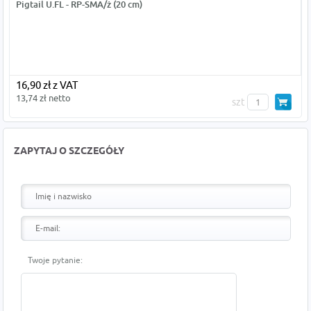
Pigtail U.FL - RP-SMA/ż (20 cm)
16,90 zł z VAT
13,74 zł netto
szt
ZAPYTAJ O SZCZEGÓŁY
Twoje pytanie: