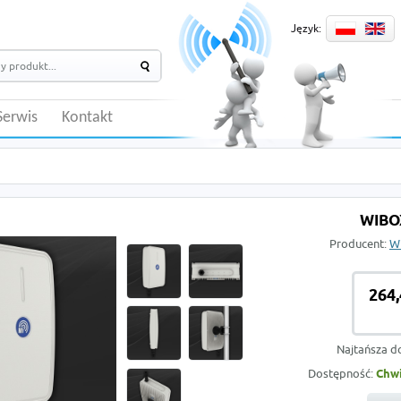
Język:
Serwis
Kontakt
WIBO
Producent:
Wi
264,
Najtańsza d
Dostępność:
Chwi