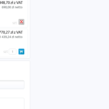
848,70 zł z VAT
690,00 zł netto
szt
770,27 zł z VAT
1 439,24 zł netto
szt