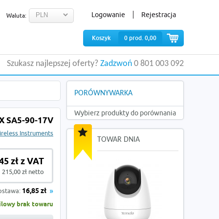
Logowanie
Rejestracja
Waluta:
Koszyk
0
prod.
0,00
Szukasz najlepszej oferty?
Zadzwoń
0 801 003 092
PORÓWNYWARKA
Wybierz produkty do porównania
X SA5-90-17V
reless Instruments
TOWAR DNIA
45 zł z VAT
215,00 zł netto
ostawa:
16,85 zł
lowy brak towaru