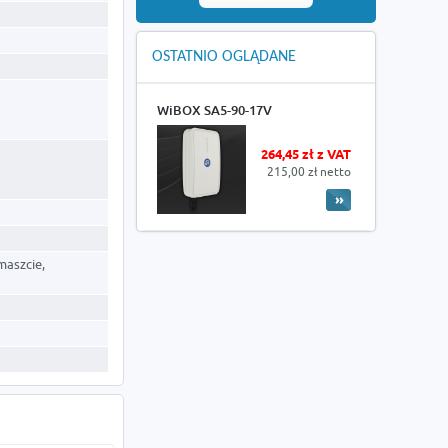
OSTATNIO OGLĄDANE
WiBOX SA5-90-17V
264,45 zł z VAT
215,00 zł netto
maszcie,