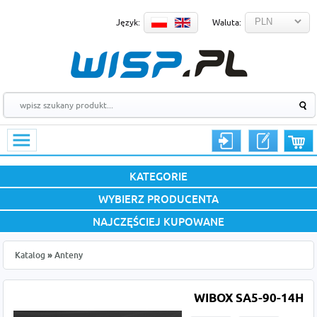
Język:
Waluta:
KATEGORIE
WYBIERZ PRODUCENTA
NAJCZĘŚCIEJ KUPOWANE
Katalog
»
Anteny
WIBOX SA5-90-14H