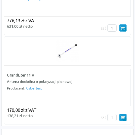
776,13 zł z VAT
631,00 zł netto
szt
GrandEter 11 V
Antena dookólna o polaryzacji pionowej
Producent:
Cyberbajt
170,00 zł z VAT
138,21 zł netto
szt