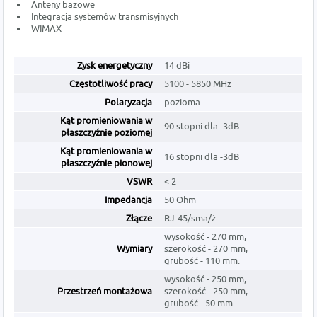
Anteny bazowe
Integracja systemów transmisyjnych
WIMAX
Zysk energetyczny
14 dBi
Częstotliwość pracy
5100 - 5850 MHz
Polaryzacja
pozioma
Kąt promieniowania w
90 stopni dla -3dB
płaszczyźnie poziomej
Kąt promieniowania w
16 stopni dla -3dB
płaszczyźnie pionowej
VSWR
< 2
Impedancja
50 Ohm
Złącze
RJ-45/sma/ż
wysokość - 270 mm,
Wymiary
szerokość - 270 mm,
grubość - 110 mm.
wysokość - 250 mm,
Przestrzeń montażowa
szerokość - 250 mm,
grubość - 50 mm.