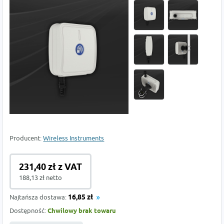
Producent:
Wireless Instruments
231,40 zł z VAT
188,13 zł netto
Najtańsza dostawa:
16,85 zł
Dostępność:
Chwilowy brak towaru