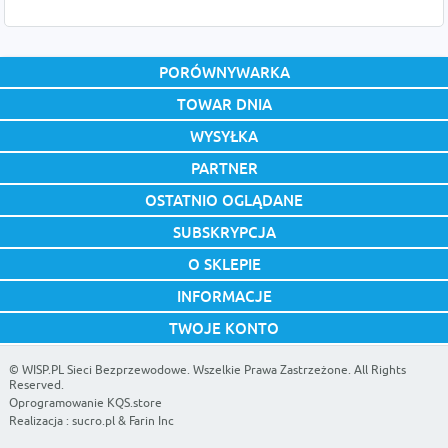
PORÓWNYWARKA
TOWAR DNIA
WYSYŁKA
PARTNER
OSTATNIO OGLĄDANE
SUBSKRYPCJA
O SKLEPIE
INFORMACJE
TWOJE KONTO
©
WISP.PL Sieci Bezprzewodowe
. Wszelkie Prawa Zastrzeżone. All Rights
Reserved.
Oprogramowanie KQS.store
Realizacja :
sucro.pl
&
Farin Inc