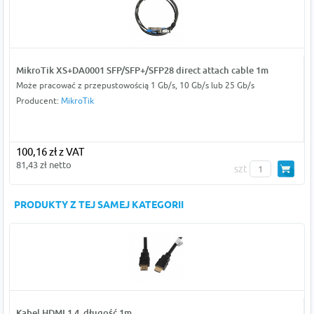
MikroTik XS+DA0001 SFP/SFP+/SFP28 direct attach cable 1m
Może pracować z przepustowością 1 Gb/s, 10 Gb/s lub 25 Gb/s
Producent:
MikroTik
100,16 zł z VAT
81,43 zł netto
szt
PRODUKTY Z TEJ SAMEJ KATEGORII
Kabel HDMI 1.4, długość 1m