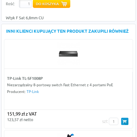
Ilość:
Wtyk F Sat 6,8mm CU
INNI KLIENCI KUPUJĄCY TEN PRODUKT ZAKUPILI RÓWNIEŻ
TP-Link TL-SF1008P
Niezarządzalny 8-portowy switch Fast Ethernet z 4 portami PoE
Producent:
TP-Link
151,99 zł z VAT
123,57 zł netto
szt