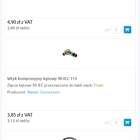
4,90 zł z VAT
3,98 zł netto
szt
Wtyk kompresyjny kątowy 90 IEC 113
Złącze kątowe 90 IEC przeznaczone do kabli marki
Triset
Producent:
Master Connectors
3,85 zł z VAT
3,13 zł netto
szt