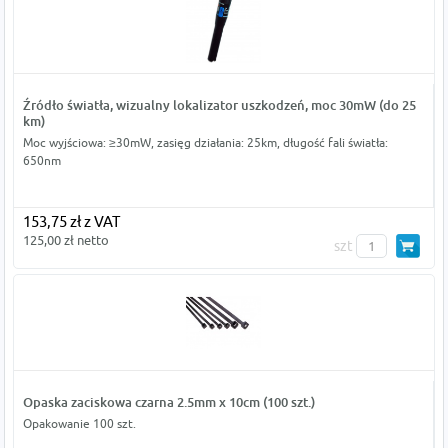
Źródło światła, wizualny lokalizator uszkodzeń, moc 30mW (do 25
km)
Moc wyjściowa: ≥30mW, zasięg działania: 25km, długość fali światła:
650nm
153,75 zł z VAT
125,00 zł netto
szt
Opaska zaciskowa czarna 2.5mm x 10cm (100 szt.)
Opakowanie 100 szt.