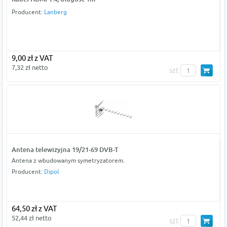
Producent:
Lanberg
9,00 zł z VAT
7,32 zł netto
szt
Antena telewizyjna 19/21-69 DVB-T
Antena z wbudowanym symetryzatorem.
Producent:
Dipol
64,50 zł z VAT
52,44 zł netto
szt