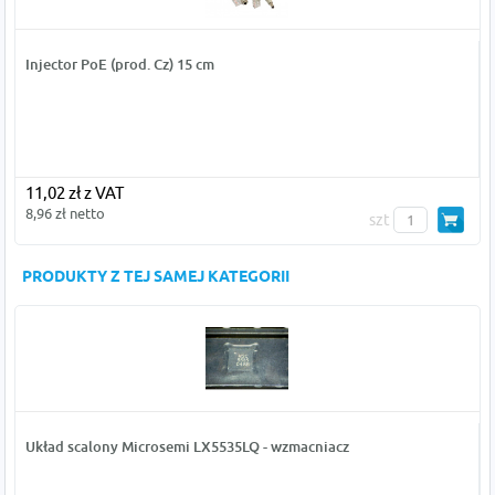
Injector PoE (prod. Cz) 15 cm
11,02 zł z VAT
8,96 zł netto
szt
PRODUKTY Z TEJ SAMEJ KATEGORII
Układ scalony Microsemi LX5535LQ - wzmacniacz