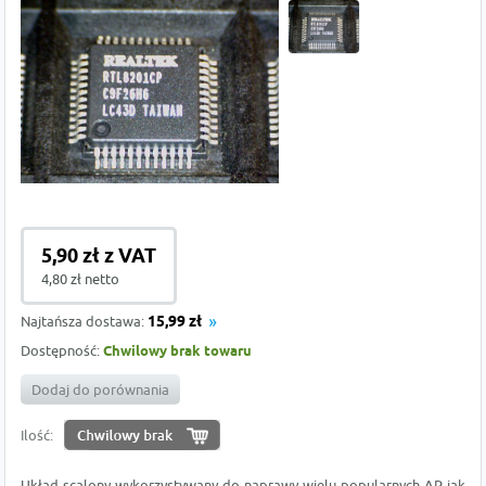
5,90 zł z VAT
4,80 zł netto
Najtańsza dostawa:
15,99 zł
Dostępność:
Chwilowy brak towaru
Dodaj do porównania
Ilość:
Układ scalony wykorzystywany do naprawy wielu popularnych AP jak