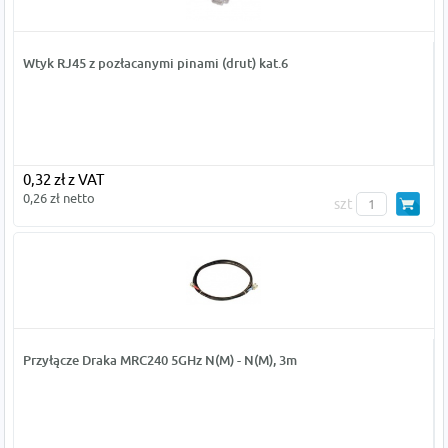
Wtyk RJ45 z pozłacanymi pinami (drut) kat.6
0,32 zł z VAT
0,26 zł netto
szt
Przyłącze Draka MRC240 5GHz N(M) - N(M), 3m