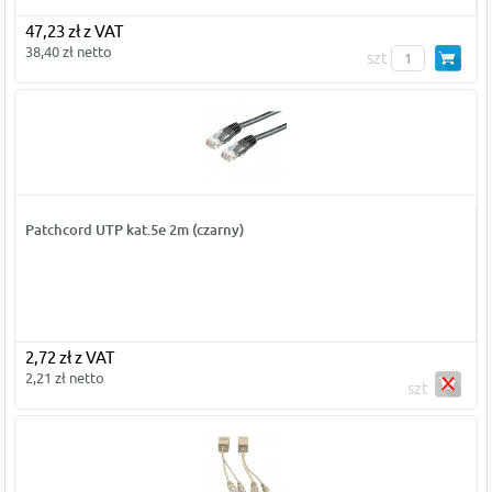
47,23 zł z VAT
38,40 zł netto
szt
Patchcord UTP kat.5e 2m (czarny)
2,72 zł z VAT
2,21 zł netto
szt