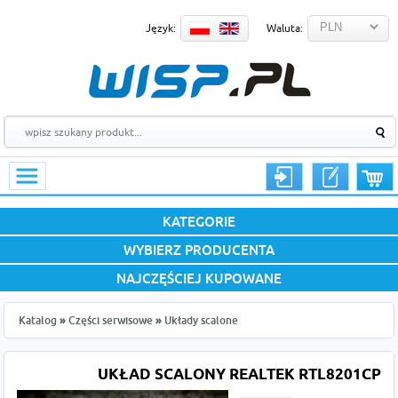
Język:
Waluta:
KATEGORIE
WYBIERZ PRODUCENTA
NAJCZĘŚCIEJ KUPOWANE
Katalog
»
Części serwisowe
»
Układy scalone
UKŁAD SCALONY REALTEK RTL8201CP