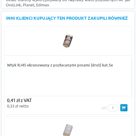
OvisLink, Planet, Edimax.
INNI KLIENCI KUPUJĄCY TEN PRODUKT ZAKUPILI RÓWNIEŻ
Wtyk RJ45 ekranowany z pozłacanymi pinami (drut) kat.5e
0,41 zł z VAT
0,33 zł netto
szt