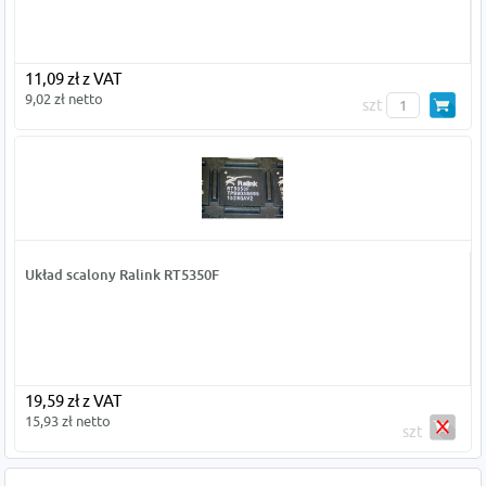
11,09 zł z VAT
9,02 zł netto
szt
Układ scalony Ralink RT5350F
19,59 zł z VAT
15,93 zł netto
szt