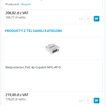
Producent:
Ubiquiti
208,82 zł z VAT
169,77 zł netto
szt
PRODUKTY Z TEJ SAMEJ KATEGORII
Netprotector PoE 4p Gigabit NPG-4P-D
219,00 zł z VAT
178,05 zł netto
szt