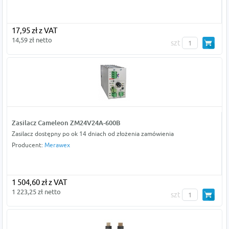
17,95 zł z VAT
14,59 zł netto
szt
Zasilacz Cameleon ZM24V24A-600B
Zasilacz dostępny po ok 14 dniach od złożenia zamówienia
Producent:
Merawex
1 504,60 zł z VAT
1 223,25 zł netto
szt