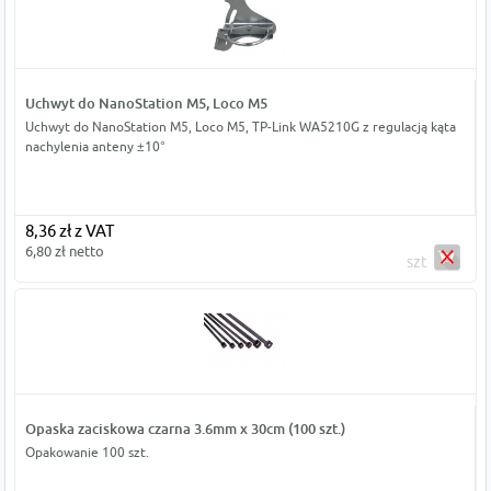
Uchwyt do NanoStation M5, Loco M5
Uchwyt do NanoStation M5, Loco M5, TP-Link WA5210G z regulacją kąta
nachylenia anteny ±10°
8,36 zł z VAT
6,80 zł netto
szt
Opaska zaciskowa czarna 3.6mm x 30cm (100 szt.)
Opakowanie 100 szt.