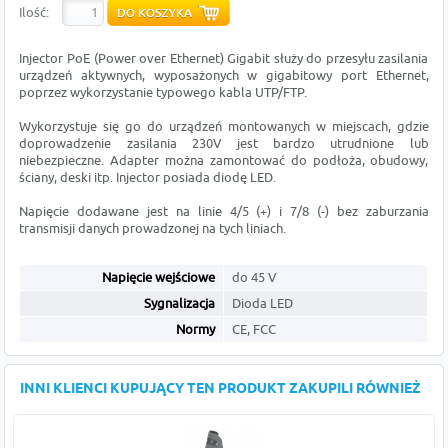
Ilość:
Injector PoE (Power over Ethernet) Gigabit służy do przesyłu zasilania
urządzeń aktywnych, wyposażonych w gigabitowy port Ethernet,
poprzez wykorzystanie typowego kabla UTP/FTP.
Wykorzystuje się go do urządzeń montowanych w miejscach, gdzie
doprowadzenie zasilania 230V jest bardzo utrudnione lub
niebezpieczne. Adapter można zamontować do podłoża, obudowy,
ściany, deski itp. Injector posiada diodę LED.
Napięcie dodawane jest na linie 4/5 (+) i 7/8 (-) bez zaburzania
transmisji danych prowadzonej na tych liniach.
Napięcie wejściowe
do 45 V
Sygnalizacja
Dioda LED
Normy
CE, FCC
INNI KLIENCI KUPUJĄCY TEN PRODUKT ZAKUPILI RÓWNIEŻ