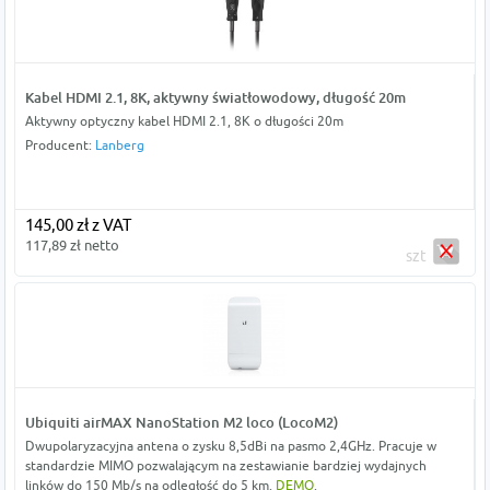
Kabel HDMI 2.1, 8K, aktywny światłowodowy, długość 20m
Aktywny optyczny kabel HDMI 2.1, 8K o długości 20m
Producent:
Lanberg
145,00 zł z VAT
117,89 zł netto
szt
Ubiquiti airMAX NanoStation M2 loco (LocoM2)
Dwupolaryzacyjna antena o zysku 8,5dBi na pasmo 2,4GHz. Pracuje w
standardzie MIMO pozwalającym na zestawianie bardziej wydajnych
linków do 150 Mb/s na odległość do 5 km.
DEMO
.