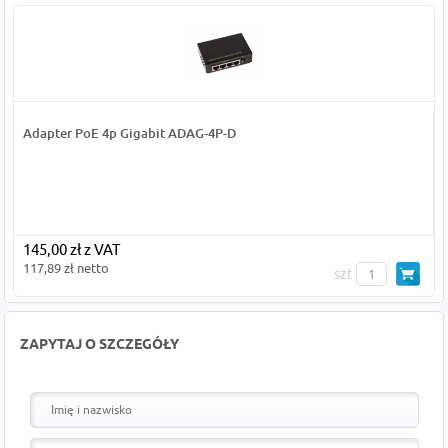
Adapter PoE 4p Gigabit ADAG-4P-D
145,00 zł z VAT
117,89 zł netto
szt
ZAPYTAJ O SZCZEGÓŁY