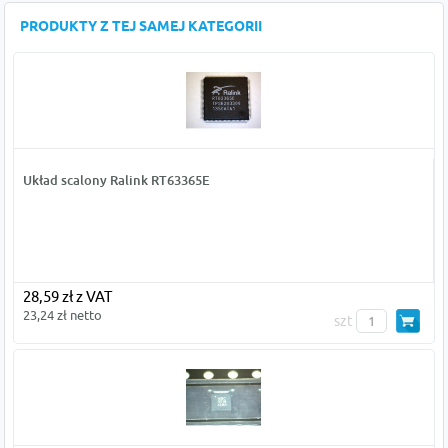
PRODUKTY Z TEJ SAMEJ KATEGORII
Układ scalony Ralink RT63365E
28,59 zł z VAT
23,24 zł netto
szt