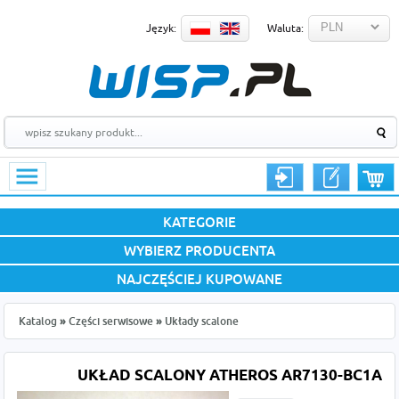
Język:
Waluta:
KATEGORIE
WYBIERZ PRODUCENTA
NAJCZĘŚCIEJ KUPOWANE
Katalog
»
Części serwisowe
»
Układy scalone
UKŁAD SCALONY ATHEROS AR7130-BC1A