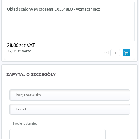
Układ scalony Microsemi LX5518LQ - wzmaczniacz
28,06 zł z VAT
22,81 zł netto
szt
ZAPYTAJ O SZCZEGÓŁY
Twoje pytanie: