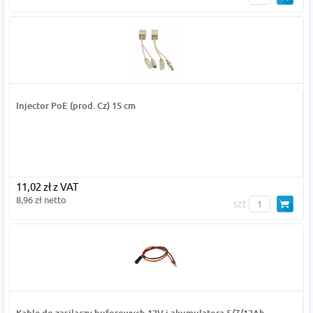
Injector PoE (prod. Cz) 15 cm
11,02 zł z VAT
8,96 zł netto
szt