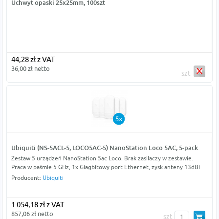
Uchwyt opaski 25x25mm, 100szt
44,28 zł z VAT
36,00 zł netto
szt
Ubiquiti (NS-5ACL-5, LOCO5AC-5) NanoStation Loco 5AC, 5-pack
Zestaw 5 urządzeń NanoStation 5ac Loco. Brak zasilaczy w zestawie.
Praca w paśmie 5 GHz, 1x Giagbitowy port Ethernet, zysk anteny 13dBi
Producent:
Ubiquiti
1 054,18 zł z VAT
857,06 zł netto
szt