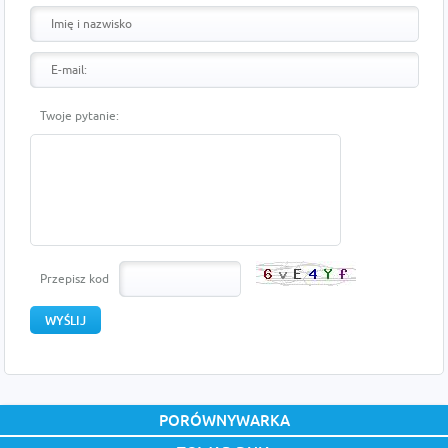
Twoje pytanie:
Przepisz kod
PORÓWNYWARKA