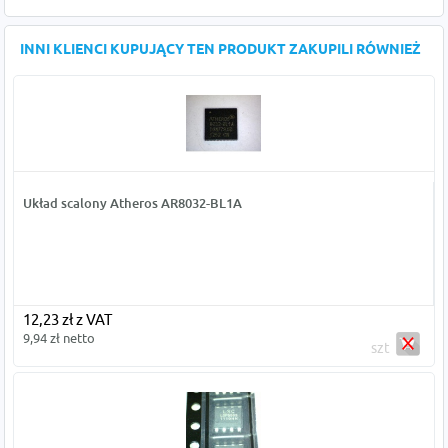
INNI KLIENCI KUPUJĄCY TEN PRODUKT ZAKUPILI RÓWNIEŻ
Układ scalony Atheros AR8032-BL1A
12,23 zł z VAT
9,94 zł netto
szt