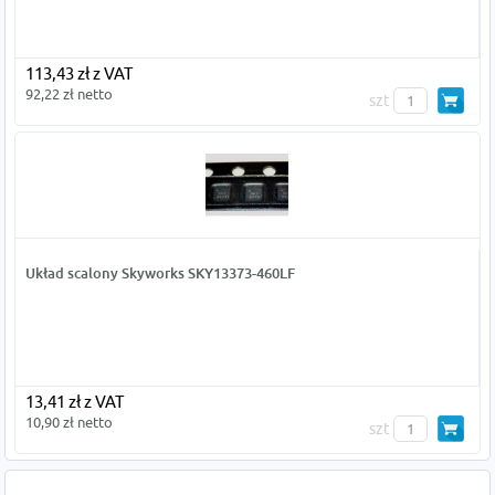
113,43 zł z VAT
92,22 zł netto
szt
Układ scalony Skyworks SKY13373-460LF
13,41 zł z VAT
10,90 zł netto
szt