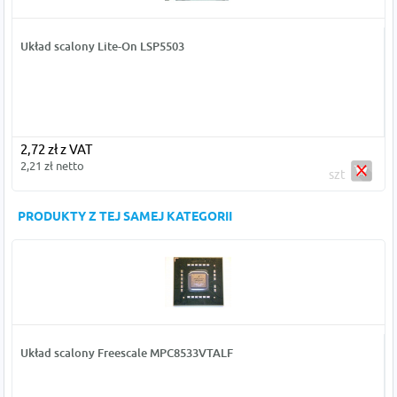
Układ scalony Lite-On LSP5503
2,72 zł z VAT
2,21 zł netto
szt
PRODUKTY Z TEJ SAMEJ KATEGORII
Układ scalony Freescale MPC8533VTALF