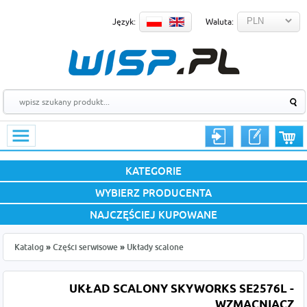
Język:
Waluta:
KATEGORIE
WYBIERZ PRODUCENTA
NAJCZĘŚCIEJ KUPOWANE
Katalog
»
Części serwisowe
»
Układy scalone
UKŁAD SCALONY SKYWORKS SE2576L -
WZMACNIACZ