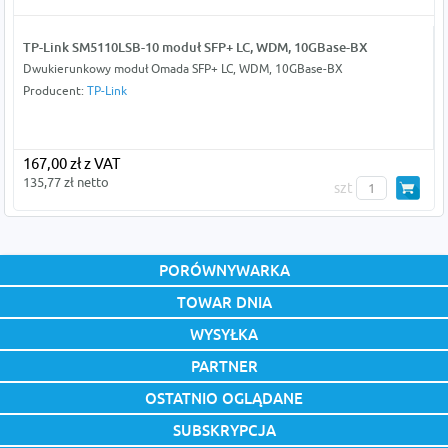
TP-Link SM5110LSB-10 moduł SFP+ LC, WDM, 10GBase-BX
Dwukierunkowy moduł Omada SFP+ LC, WDM, 10GBase-BX
Producent:
TP-Link
167,00 zł z VAT
135,77 zł netto
szt
PORÓWNYWARKA
TOWAR DNIA
WYSYŁKA
PARTNER
OSTATNIO OGLĄDANE
SUBSKRYPCJA