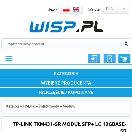
Język:
Waluta:
KATEGORIE
WYBIERZ PRODUCENTA
NAJCZĘŚCIEJ KUPOWANE
Katalog
»
TP-Link
»
Światłowody
»
Moduły
TP-LINK TXM431-SR MODUŁ SFP+ LC 10GBASE-
SR