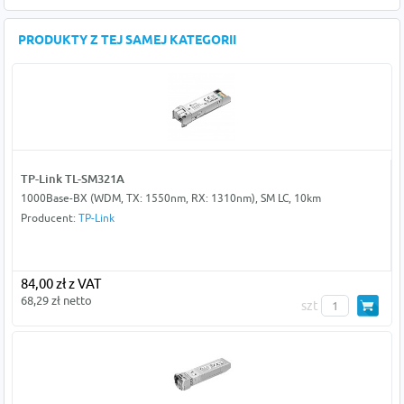
PRODUKTY Z TEJ SAMEJ KATEGORII
TP-Link TL-SM321A
1000Base-BX (WDM, TX: 1550nm, RX: 1310nm), SM LC, 10km
Producent:
TP-Link
84,00 zł z VAT
68,29 zł netto
szt