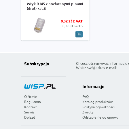
Wtyk RJ45 z pozłacanymi pinami
(drut) kat.6
0,32 zł z VAT
0,26 zł netto
Chcesz otrzymywać informacje 
Subskrypcja
Wpisz swój adres e-mail!
Informacje
O firmie
FAQ
Regulamin
Katalog produktów
Kontakt
Polityka prywatności
Serwis
Zwroty
Dojazd
Odstąpienie od umowy