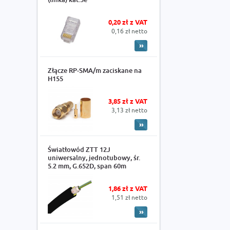
0,20 zł z VAT
0,16 zł netto
Złącze RP-SMA/m zaciskane na
H155
3,85 zł z VAT
3,13 zł netto
Światłowód ZTT 12J
uniwersalny, jednotubowy, śr.
5.2 mm, G.652D, span 60m
1,86 zł z VAT
1,51 zł netto