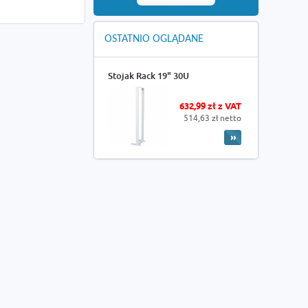
OSTATNIO OGLĄDANE
Stojak Rack 19" 30U
632,99 zł z VAT
514,63 zł netto