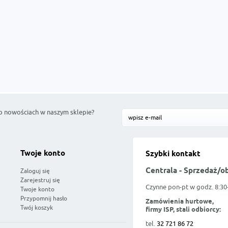
o nowościach w naszym sklepie?
Twoje konto
Szybki kontakt
Centrala - Sprzedaż/o
Zaloguj się
Zarejestruj się
Czynne pon-pt w godz. 8:30
Twoje konto
Przypomnij hasło
Zamówienia hurtowe,
Twój koszyk
firmy ISP, stali odbiorcy:
tel.
32 721 86 72