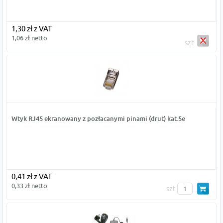
1,30 zł z VAT
1,06 zł netto
szt
Wtyk RJ45 ekranowany z pozłacanymi pinami (drut) kat.5e
0,41 zł z VAT
0,33 zł netto
szt