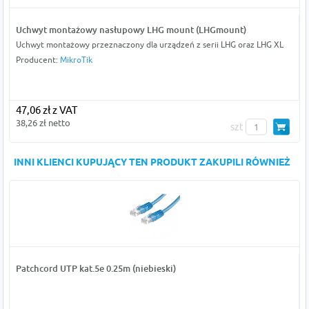
Uchwyt montażowy nasłupowy LHG mount (LHGmount)
Uchwyt montażowy przeznaczony dla urządzeń z serii LHG oraz LHG XL
Producent:
MikroTik
47,06 zł z VAT
38,26 zł netto
szt
INNI KLIENCI KUPUJĄCY TEN PRODUKT ZAKUPILI RÓWNIEŻ
Patchcord UTP kat.5e 0.25m (niebieski)