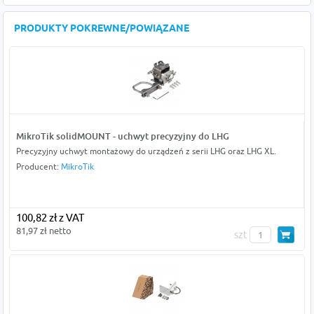
PRODUKTY POKREWNE/POWIĄZANE
MikroTik solidMOUNT - uchwyt precyzyjny do LHG
Precyzyjny uchwyt montażowy do urządzeń z serii LHG oraz LHG XL.
Producent:
MikroTik
100,82 zł z VAT
81,97 zł netto
szt