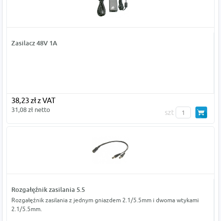
Zasilacz 48V 1A
38,23 zł z VAT
31,08 zł netto
szt
Rozgałęźnik zasilania 5.5
Rozgałęźnik zasilania z jednym gniazdem 2.1/5.5mm i dwoma wtykami
2.1/5.5mm.