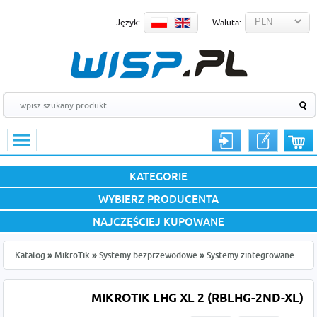
Język:
Waluta:
KATEGORIE
WYBIERZ PRODUCENTA
NAJCZĘŚCIEJ KUPOWANE
Katalog
»
MikroTik
»
Systemy bezprzewodowe
»
Systemy zintegrowane
MIKROTIK LHG XL 2 (RBLHG-2ND-XL)