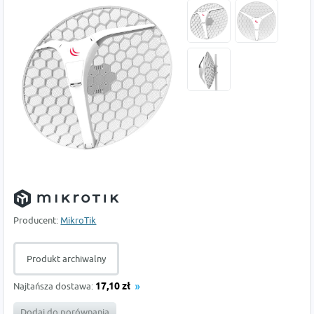
Producent:
MikroTik
Produkt archiwalny
Najtańsza dostawa:
17,10 zł
Dodaj do porównania