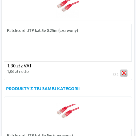
Patchcord UTP kat.5e 0.25m (czerwony)
1,30 zł z VAT
1,06 zł netto
szt
PRODUKTY Z TEJ SAMEJ KATEGORII
Patchcord UTP kat.5e 5m (czerwony)