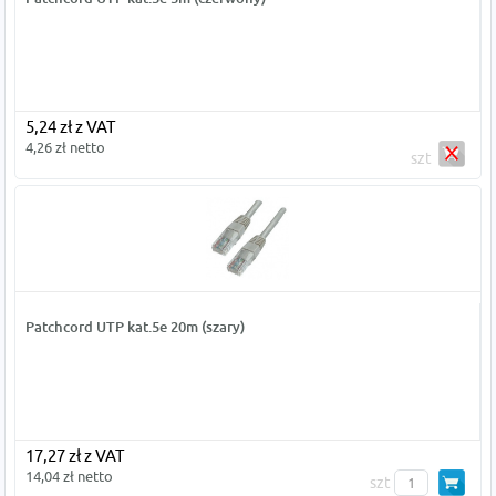
5,24 zł z VAT
4,26 zł netto
szt
Patchcord UTP kat.5e 20m (szary)
17,27 zł z VAT
14,04 zł netto
szt