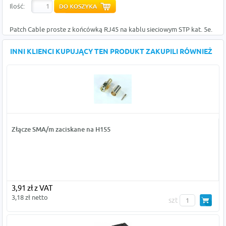
Ilość:
Patch Cable proste z końcówką RJ45 na kablu sieciowym STP kat. 5e.
INNI KLIENCI KUPUJĄCY TEN PRODUKT ZAKUPILI RÓWNIEŻ
Złącze SMA/m zaciskane na H155
3,91 zł z VAT
3,18 zł netto
szt