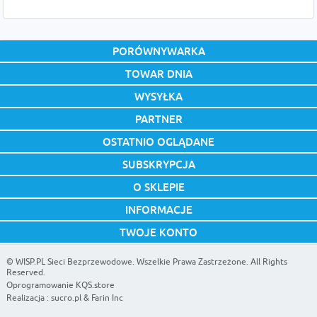
PORÓWNYWARKA
TOWAR DNIA
WYSYŁKA
PARTNER
OSTATNIO OGLĄDANE
SUBSKRYPCJA
O SKLEPIE
INFORMACJE
TWOJE KONTO
©
WISP.PL Sieci Bezprzewodowe
. Wszelkie Prawa Zastrzeżone. All Rights
Reserved.
Oprogramowanie KQS.store
Realizacja :
sucro.pl
&
Farin Inc