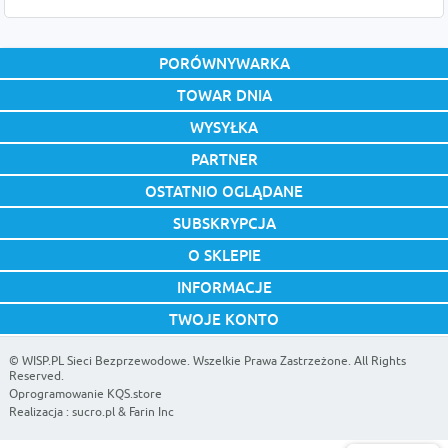
PORÓWNYWARKA
TOWAR DNIA
WYSYŁKA
PARTNER
OSTATNIO OGLĄDANE
SUBSKRYPCJA
O SKLEPIE
INFORMACJE
TWOJE KONTO
©
WISP.PL Sieci Bezprzewodowe
. Wszelkie Prawa Zastrzeżone. All Rights
Reserved.
Oprogramowanie KQS.store
Realizacja :
sucro.pl
&
Farin Inc