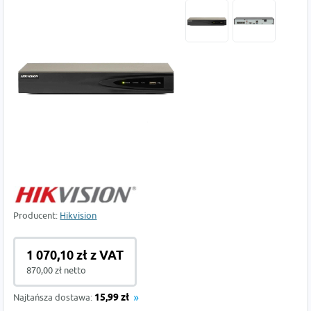
Producent:
Hikvision
1 070,10 zł z VAT
870,00 zł netto
Najtańsza dostawa:
15,99 zł