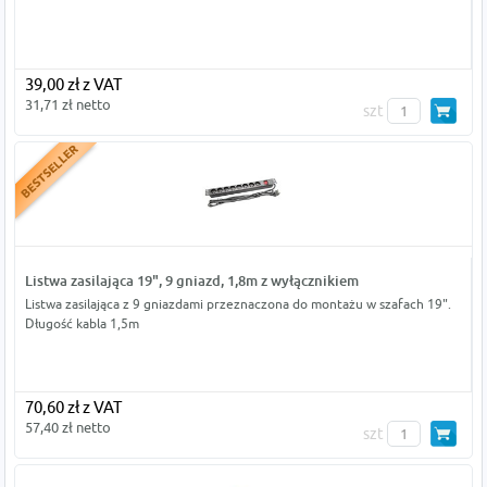
39,00 zł z VAT
31,71 zł netto
szt
Listwa zasilająca 19", 9 gniazd, 1,8m z wyłącznikiem
Listwa zasilająca z 9 gniazdami przeznaczona do montażu w szafach 19".
Długość kabla 1,5m
70,60 zł z VAT
57,40 zł netto
szt