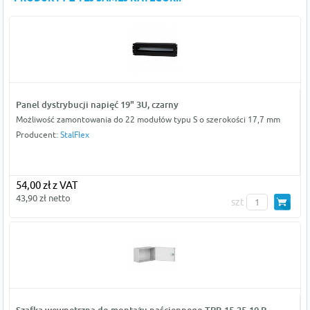
Panel dystrybucji napięć 19" 3U, czarny
Możliwość zamontowania do 22 modułów typu S o szerokości 17,7 mm
Producent:
StalFlex
54,00 zł z VAT
43,90 zł netto
szt