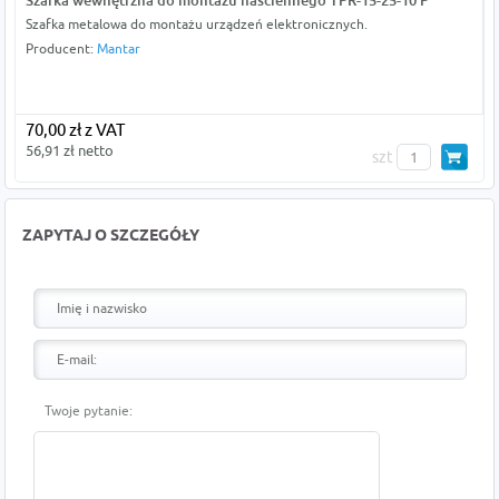
Szafka wewnętrzna do montażu naściennego TPR-15-25-10 P
Szafka metalowa do montażu urządzeń elektronicznych.
Producent:
Mantar
70,00 zł z VAT
56,91 zł netto
szt
ZAPYTAJ O SZCZEGÓŁY
Twoje pytanie: