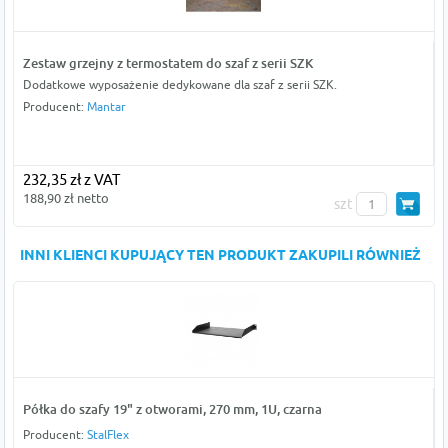
Zestaw grzejny z termostatem do szaf z serii SZK
Dodatkowe wyposażenie dedykowane dla szaf z serii SZK.
Producent:
Mantar
232,35 zł z VAT
188,90 zł netto
szt
INNI KLIENCI KUPUJĄCY TEN PRODUKT ZAKUPILI RÓWNIEŻ
Półka do szafy 19" z otworami, 270 mm, 1U, czarna
Producent:
StalFlex