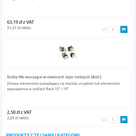
63,19 zł z VAT
51,37 zł netto
szt
Śruby M6 mocujące w otworach szyn nośnych (4szt.)
Zestaw elementów pozwalający na montaż urządzeń lub elementów
wyposażenia w szafach Rack 10" i 19"
2,50 zł z VAT
2,03 zł netto
szt
PRODUKTY Z TEJ SAMEJ KATEGORII