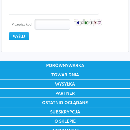
Przepisz kod
PORÓWNYWARKA
TOWAR DNIA
WYSYŁKA
PARTNER
OSTATNIO OGLĄDANE
SUBSKRYPCJA
O SKLEPIE