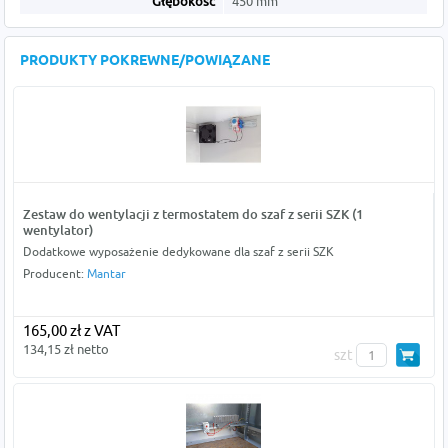
Głębokość
450 mm
PRODUKTY POKREWNE/POWIĄZANE
Zestaw do wentylacji z termostatem do szaf z serii SZK (1
wentylator)
Dodatkowe wyposażenie dedykowane dla szaf z serii SZK
Producent:
Mantar
165,00 zł z VAT
134,15 zł netto
szt