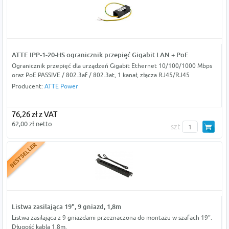
ATTE IPP-1-20-HS ogranicznik przepięć Gigabit LAN + PoE
Ogranicznik przepięć dla urządzeń Gigabit Ethernet 10/100/1000 Mbps
oraz PoE PASSIVE / 802.3af / 802.3at, 1 kanał, złącza RJ45/RJ45
Producent:
ATTE Power
76,26 zł z VAT
62,00 zł netto
szt
Listwa zasilająca 19", 9 gniazd, 1,8m
Listwa zasilająca z 9 gniazdami przeznaczona do montażu w szafach 19".
Długość kabla 1,8m.