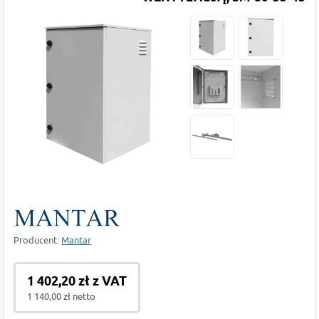
Producent:
Mantar
1 402,20 zł z VAT
1 140,00 zł netto