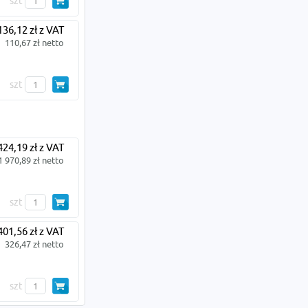
szt
136,12 zł z VAT
110,67 zł netto
szt
424,19 zł z VAT
1 970,89 zł netto
szt
401,56 zł z VAT
326,47 zł netto
szt