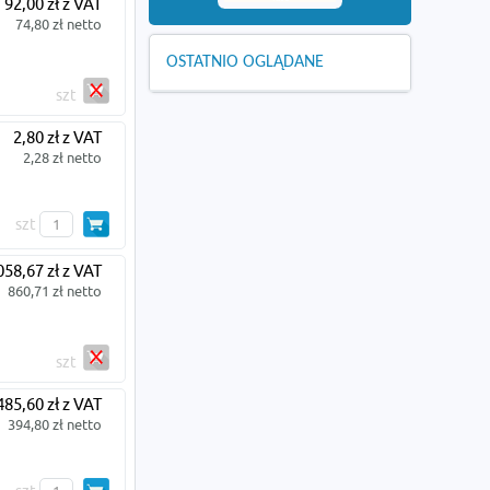
92,00 zł z VAT
74,80 zł netto
OSTATNIO OGLĄDANE
szt
2,80 zł z VAT
2,28 zł netto
szt
058,67 zł z VAT
860,71 zł netto
szt
485,60 zł z VAT
394,80 zł netto