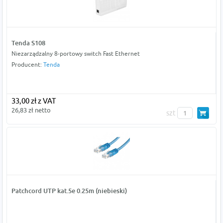
Tenda S108
Niezarządzalny 8-portowy switch Fast Ethernet
Producent:
Tenda
33,00 zł z VAT
26,83 zł netto
szt
Patchcord UTP kat.5e 0.25m (niebieski)