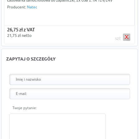
Ładowarka samochodowa do zapalniczki, 2x USB 2.1A 12V/24V
Producent:
Natec
26,75 zł z VAT
21,75 zł netto
szt
ZAPYTAJ O SZCZEGÓŁY
Twoje pytanie: