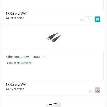
17,95 zł z VAT
14,59 zł netto
szt
Kabel microHDMI - HDMI, 1m
Producent:
Lanberg
17,65 zł z VAT
14,35 zł netto
szt