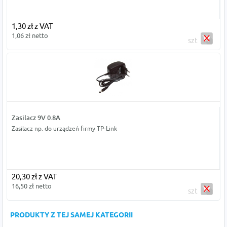
1,30 zł z VAT
1,06 zł netto
szt
Zasilacz 9V 0.8A
Zasilacz np. do urządzeń firmy TP-Link
20,30 zł z VAT
16,50 zł netto
szt
PRODUKTY Z TEJ SAMEJ KATEGORII