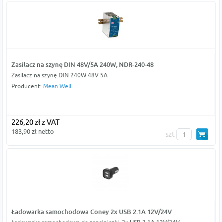
Zasilacz na szynę DIN 48V/5A 240W, NDR-240-48
Zasilacz na szynę DIN 240W 48V 5A
Producent:
Mean Well
226,20 zł z VAT
183,90 zł netto
szt
Ładowarka samochodowa Coney 2x USB 2.1A 12V/24V