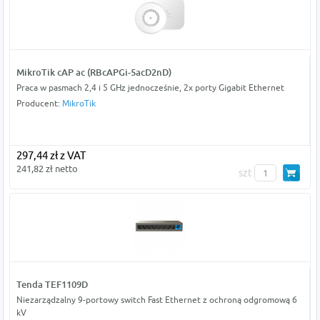
MikroTik cAP ac (RBcAPGi-5acD2nD)
Praca w pasmach 2,4 i 5 GHz jednocześnie, 2x porty Gigabit Ethernet
Producent:
MikroTik
297,44 zł z VAT
241,82 zł netto
szt
Tenda TEF1109D
Niezarządzalny 9-portowy switch Fast Ethernet z ochroną odgromową 6
kV