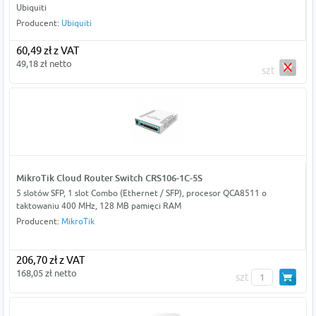
Ubiquiti
Producent:
Ubiquiti
60,49 zł z VAT
49,18 zł netto
szt
MikroTik Cloud Router Switch CRS106-1C-5S
5 slotów SFP, 1 slot Combo (Ethernet / SFP), procesor QCA8511 o
taktowaniu 400 MHz, 128 MB pamięci RAM
Producent:
MikroTik
206,70 zł z VAT
168,05 zł netto
szt