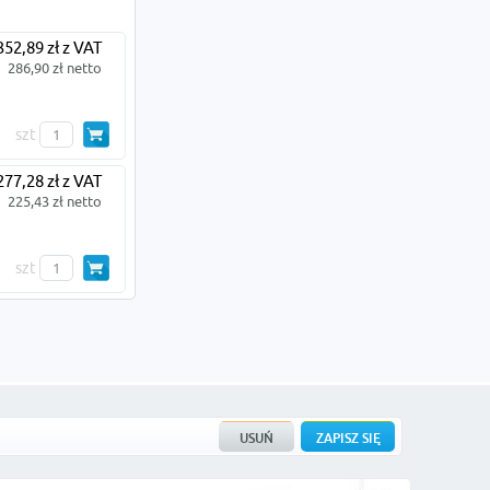
352,89 zł z VAT
286,90 zł netto
szt
277,28 zł z VAT
225,43 zł netto
szt