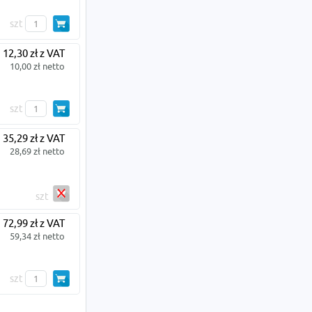
szt
12,30 zł z VAT
10,00 zł netto
szt
35,29 zł z VAT
28,69 zł netto
szt
72,99 zł z VAT
59,34 zł netto
szt