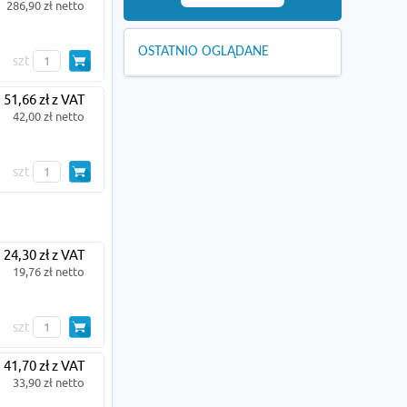
286,90 zł netto
OSTATNIO OGLĄDANE
szt
51,66 zł z VAT
42,00 zł netto
szt
24,30 zł z VAT
19,76 zł netto
szt
41,70 zł z VAT
33,90 zł netto