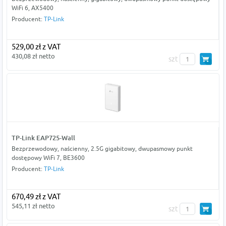
WiFi 6, AX5400
Producent:
TP-Link
529,00 zł z VAT
430,08 zł netto
szt
TP-Link EAP725-Wall
Bezprzewodowy, naścienny, 2.5G gigabitowy, dwupasmowy punkt
dostępowy WiFi 7, BE3600
Producent:
TP-Link
670,49 zł z VAT
545,11 zł netto
szt