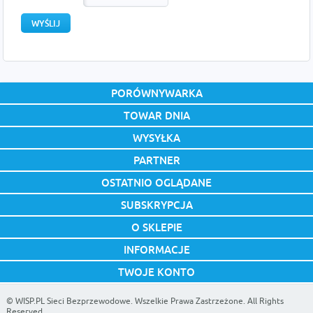
PORÓWNYWARKA
TOWAR DNIA
WYSYŁKA
PARTNER
OSTATNIO OGLĄDANE
SUBSKRYPCJA
O SKLEPIE
INFORMACJE
TWOJE KONTO
©
WISP.PL Sieci Bezprzewodowe
. Wszelkie Prawa Zastrzeżone. All Rights
Reserved.