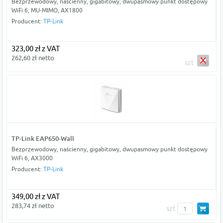
Bezprzewodowy, naścienny, gigabitowy, dwupasmowy punkt dostępowy
WiFi 6, MU-MIMO, AX1800
Producent:
TP-Link
323,00 zł z VAT
262,60 zł netto
szt
TP-Link EAP650-Wall
Bezprzewodowy, naścienny, gigabitowy, dwupasmowy punkt dostępowy
WiFi 6, AX3000
Producent:
TP-Link
349,00 zł z VAT
283,74 zł netto
szt