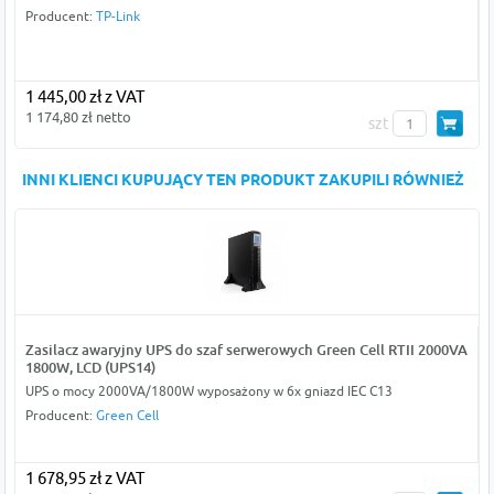
Producent:
TP-Link
1 445,00 zł z VAT
1 174,80 zł netto
szt
INNI KLIENCI KUPUJĄCY TEN PRODUKT ZAKUPILI RÓWNIEŻ
Zasilacz awaryjny UPS do szaf serwerowych Green Cell RTII 2000VA
1800W, LCD (UPS14)
UPS o mocy 2000VA/1800W wyposażony w 6x gniazd IEC C13
Producent:
Green Cell
1 678,95 zł z VAT