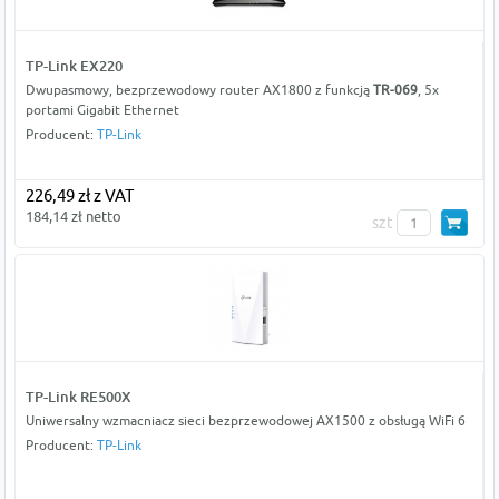
TP-Link EX220
Dwupasmowy, bezprzewodowy router AX1800 z funkcją
TR-069
, 5x
portami Gigabit Ethernet
Producent:
TP-Link
226,49 zł z VAT
184,14 zł netto
szt
TP-Link RE500X
Uniwersalny wzmacniacz sieci bezprzewodowej AX1500 z obsługą WiFi 6
Producent:
TP-Link