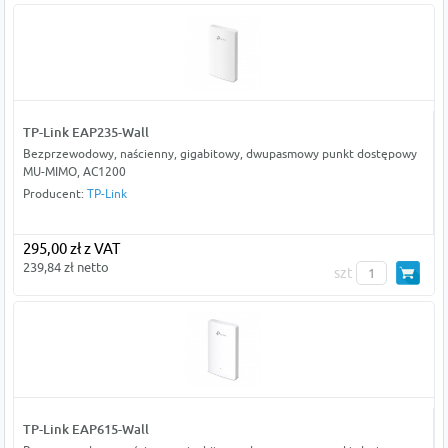
TP-Link EAP235-Wall
Bezprzewodowy, naścienny, gigabitowy, dwupasmowy punkt dostępowy
MU-MIMO, AC1200
Producent:
TP-Link
295,00 zł z VAT
239,84 zł netto
szt
TP-Link EAP615-Wall