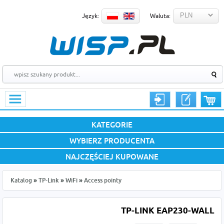
Język:
Waluta:
KATEGORIE
WYBIERZ PRODUCENTA
NAJCZĘŚCIEJ KUPOWANE
Katalog
»
TP-Link
»
WiFi
»
Access pointy
TP-LINK EAP230-WALL