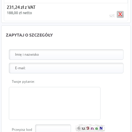
231,24 zł z VAT
188,00 zł netto
szt
ZAPYTAJ O SZCZEGÓŁY
Twoje pytanie:
Przepisz kod