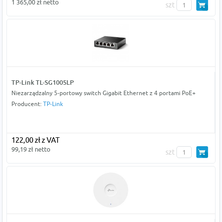
1 365,00 zł netto
szt
TP-Link TL-SG1005LP
Niezarządzalny 5-portowy switch Gigabit Ethernet z 4 portami PoE+
Producent:
TP-Link
122,00 zł z VAT
99,19 zł netto
szt