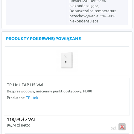
powietrza: 10%~90%
niekondensująca;
Dopuszczalna temperatura
przechowywania: 5%~90%
niekondensująca
PRODUKTY POKREWNE/POWIĄZANE
TP-Link EAP115-Wall
Bezprzewodowy, naścienny punkt dostępowy, N300
Producent:
TP-Link
118,99 zł z VAT
96,74 zł netto
szt