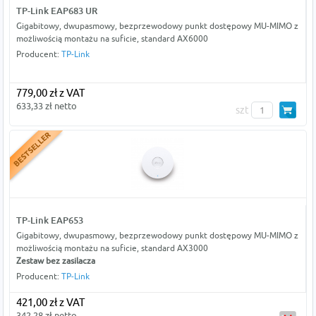
TP-Link EAP683 UR
Gigabitowy, dwupasmowy, bezprzewodowy punkt dostępowy MU-MIMO z
możliwością montażu na suficie, standard AX6000
Producent:
TP-Link
779,00 zł z VAT
633,33 zł netto
szt
TP-Link EAP653
Gigabitowy, dwupasmowy, bezprzewodowy punkt dostępowy MU-MIMO z
możliwością montażu na suficie, standard AX3000
Zestaw bez zasilacza
Producent:
TP-Link
421,00 zł z VAT
342,28 zł netto