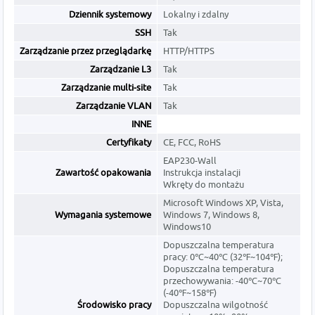
Dziennik systemowy
Lokalny i zdalny
SSH
Tak
Zarządzanie przez przeglądarkę
HTTP/HTTPS
Zarządzanie L3
Tak
Zarządzanie multi-site
Tak
Zarządzanie VLAN
Tak
INNE
Certyfikaty
CE, FCC, RoHS
EAP230-Wall
Zawartość opakowania
Instrukcja instalacji
Wkręty do montażu
Microsoft Windows XP, Vista,
Wymagania systemowe
Windows 7, Windows 8,
Windows10
Dopuszczalna temperatura
pracy: 0℃~40℃ (32℉~104℉);
Dopuszczalna temperatura
przechowywania: -40℃~70℃
(-40℉~158℉)
Środowisko pracy
Dopuszczalna wilgotność