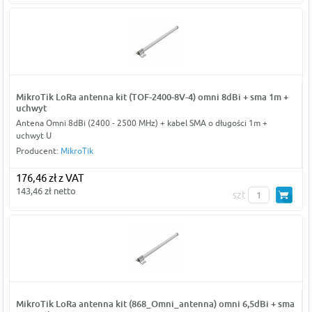
MikroTik LoRa antenna kit (TOF-2400-8V-4) omni 8dBi + sma 1m +
uchwyt
Antena Omni 8dBi (2400 - 2500 MHz) + kabel SMA o długości 1m +
uchwyt U
Producent:
MikroTik
176,46 zł z VAT
143,46 zł netto
szt
MikroTik LoRa antenna kit (868_Omni_antenna) omni 6,5dBi + sma