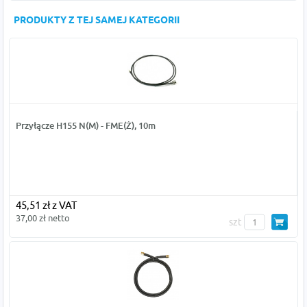
PRODUKTY Z TEJ SAMEJ KATEGORII
Przyłącze H155 N(M) - FME(Ż), 10m
45,51 zł z VAT
37,00 zł netto
szt