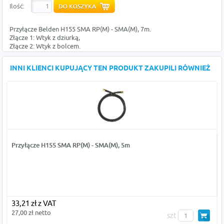
Ilość:
Przyłącze Belden H155 SMA RP(M) - SMA(M), 7m.
Złącze 1: Wtyk z dziurką,
Złącze 2: Wtyk z bolcem.
INNI KLIENCI KUPUJĄCY TEN PRODUKT ZAKUPILI RÓWNIEŻ
Przyłącze H155 SMA RP(M) - SMA(M), 5m
33,21 zł z VAT
27,00 zł netto
szt