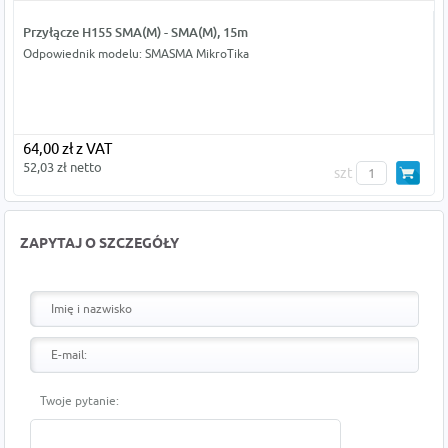
Przyłącze H155 SMA(M) - SMA(M), 15m
Odpowiednik modelu: SMASMA MikroTika
64,00 zł z VAT
52,03 zł netto
szt
ZAPYTAJ O SZCZEGÓŁY
Twoje pytanie: