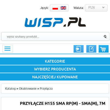
Język:
Waluta:
KATEGORIE
WYBIERZ PRODUCENTA
NAJCZĘŚCIEJ KUPOWANE
Katalog
»
Okablowanie
»
Przyłącza
PRZYŁĄCZE H155 SMA RP(M) - SMA(M), 7M