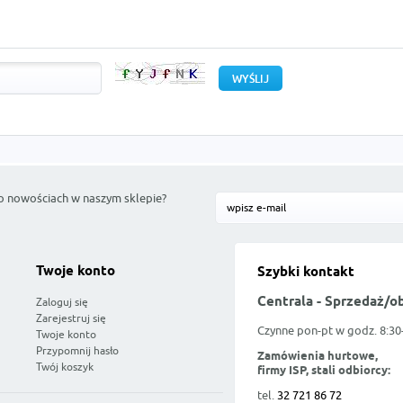
o nowościach w naszym sklepie?
Twoje konto
Szybki kontakt
Centrala - Sprzedaż/o
Zaloguj się
Zarejestruj się
Czynne pon-pt w godz. 8:30
Twoje konto
Przypomnij hasło
Zamówienia hurtowe,
Twój koszyk
firmy ISP, stali odbiorcy:
tel.
32 721 86 72