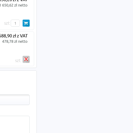
1 650,62 zł netto
szt
588,90 zł z VAT
478,78 zł netto
szt