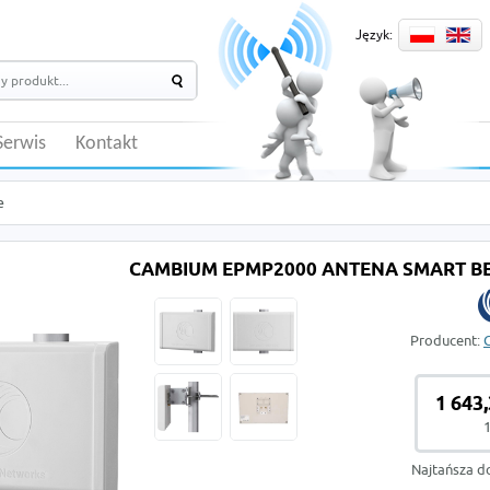
Język:
Serwis
Kontakt
e
CAMBIUM EPMP2000 ANTENA SMART 
Producent:
1 643,
1
Najtańsza d